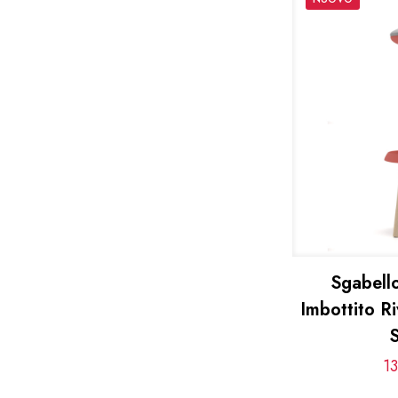
Sgabello
Imbottito Ri
1