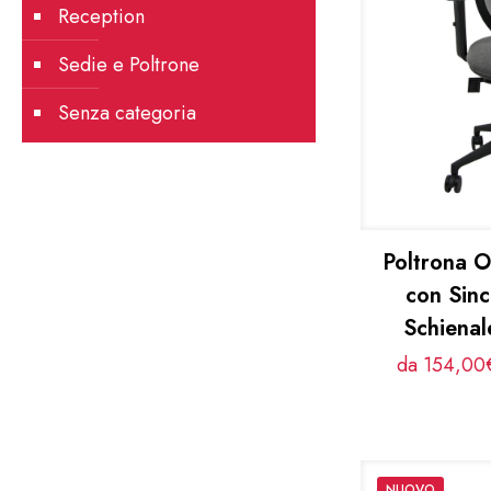
Reception
Sedie e Poltrone
Senza categoria
Poltrona 
con Sin
Schiena
da 154,00€
NUOVO