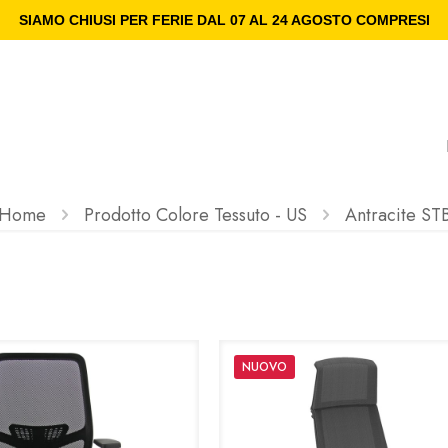
SIAMO CHIUSI PER FERIE DAL 07 AL 24 AGOSTO COMPRESI
Home
Prodotto Colore Tessuto - US
Antracite ST
NUOVO