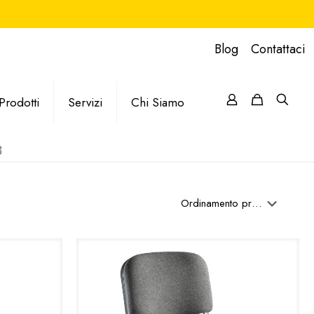
Blog
Contattaci
Prodotti
Servizi
Chi Siamo
B