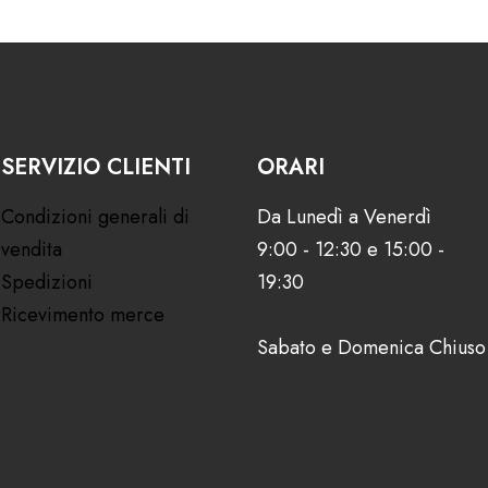
SERVIZIO CLIENTI
ORARI
Condizioni generali di
Da Lunedì a Venerdì
vendita
9:00 - 12:30 e 15:00 -
Spedizioni
19:30
Ricevimento merce
Sabato e Domenica Chiuso