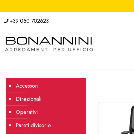
+39 050 702623
Accessori
Direzionali
Operativi
Pareti divisorie