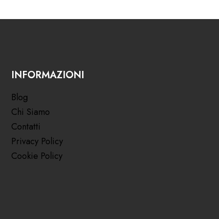
INFORMAZIONI
Blog
Chi Siamo
Contatti
Privacy Policy
Cookie Policy