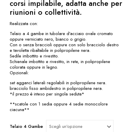
corsi impilabile, adatta anche per
riunioni o collettività.
Realizzata con:
Telaio a 4 gambe in tubolare d’acciaio ovale cromato
oppure verniciato nero, bianco o grigio.
Con o senza braccioli oppure con solo bracciolo destro
e tavoletta ribaltabile in polipropilene nera.
Sedile imbottito e rivestito.
Schienale imbottito e rivestito, in rete, in polipropilene
colorata oppure in legno.
Opzionali:
set agganci laterali regolabili in polipropilene nera.
bracciolo fisso ambidestro in polipropilene nera.
*il prezzo è inteso per singola seduta*
**scatole con 1 sedia oppure 4 sedie monocolore
ciacuna**
Telaio 4 Gambe