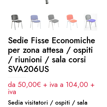
Sedie Fisse Economiche
per zona attesa / ospiti
/ riunioni / sala corsi
SVA206US
da 50,00€ + iva a 104,00
+
iva
Sedia visitatori / ospiti / sala