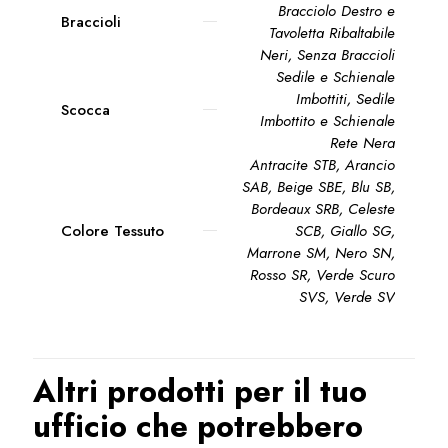
Bracciolo Destro e
Braccioli
Tavoletta Ribaltabile
Neri
,
Senza Braccioli
Sedile e Schienale
Imbottiti, Sedile
Scocca
Imbottito e Schienale
Rete Nera
Antracite STB
,
Arancio
SAB
,
Beige SBE
,
Blu SB
,
Bordeaux SRB
,
Celeste
Colore Tessuto
SCB
,
Giallo SG
,
Marrone SM
,
Nero SN
,
Rosso SR
,
Verde Scuro
SVS
,
Verde SV
Altri prodotti per il tuo
ufficio che potrebbero