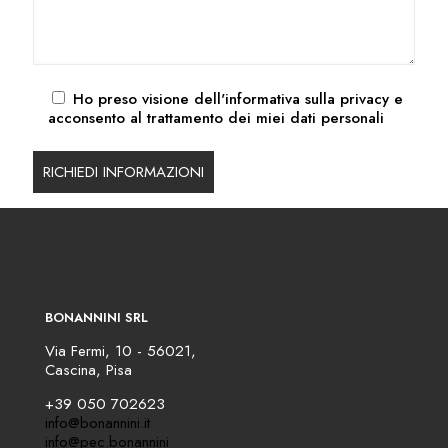
Ho preso visione dell'
informativa sulla privacy
e
acconsento al trattamento dei miei dati personali
BONANNINI SRL
Via Fermi, 10 - 56021,
Cascina, Pisa
+39 050 702623
info@bonannini.it
info@pec.bonannini