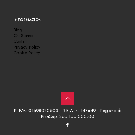
INFORMAZIONI
Blog
Chi Siamo
Contatti
Privacy Policy
Cookie Policy
P. IVA: 01698070503 - R.E.A. n. 147649 - Registro di
PisaCap. Soc 100.000,00