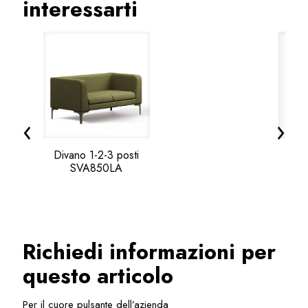
interessarti
‹
›
Divano 1-2-3 posti
Diva
SVA850LA
Richiedi informazioni per
questo articolo
Per il cuore pulsante dell’azienda