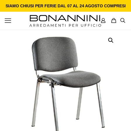
SIAMO CHIUSI PER FERIE DAL 07 AL 24 AGOSTO COMPRESI