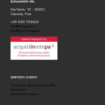
BONANNINI SRL
Via Fermi, 10 - 56021,
Cascina, Pisa
+39 050 702623
info@bonannini.it
info@pec.bonannini
SERVIZIO CLIENTI
Condizioni generali di vendita
Spedizioni
Ricevimento merce