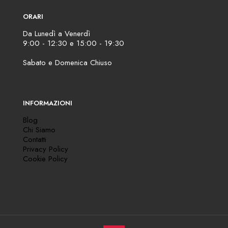
ORARI
Da Lunedì a Venerdì
9:00 - 12:30 e 15:00 - 19:30
Sabato e Domenica Chiuso
INFORMAZIONI
Blog
Chi Siamo
Contatti
Privacy Policy
Cookie Policy