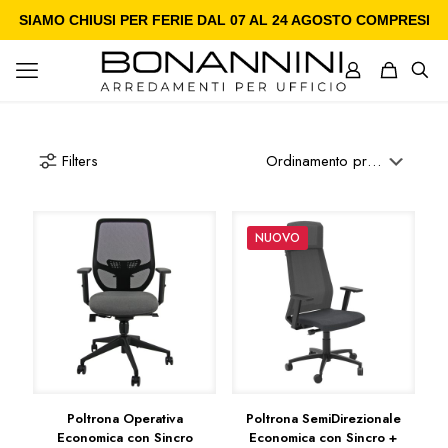
SIAMO CHIUSI PER FERIE DAL 07 AL 24 AGOSTO COMPRESI
Filters
NUOVO
Poltrona Operativa
Poltrona SemiDirezionale
Economica con Sincro
Economica con Sincro +