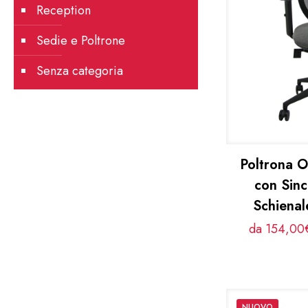
Reception
Sedie e Poltrone
Senza categoria
Poltrona 
con Sin
Schiena
da 154,00€
NUOVO