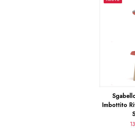
Sgabello
Imbottito Ri
1