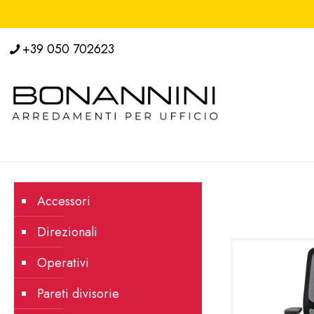
+39 050 702623
Accessori
Direzionali
Operativi
Pareti divisorie