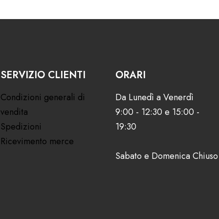
SERVIZIO CLIENTI
ORARI
Condizioni generali di
Da Lunedì a Venerdì
vendita
9:00 - 12:30 e 15:00 -
Spedizioni
19:30
Ricevimento merce
Sabato e Domenica Chiuso