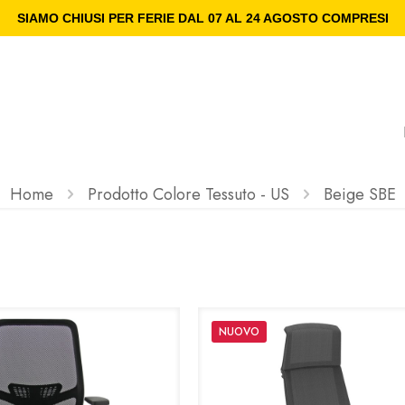
SIAMO CHIUSI PER FERIE DAL 07 AL 24 AGOSTO COMPRESI
Home
Prodotto Colore Tessuto - US
Beige SBE
NUOVO