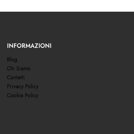
INFORMAZIONI
Blog
Chi Siamo
Contatti
Privacy Policy
Cookie Policy