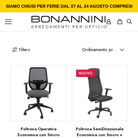
SIAMO CHIUSI PER FERIE DAL 07 AL 24 AGOSTO COMPRESI
Filters
NUOVO
Poltrona Operativa
Poltrona SemiDirezionale
Economica con Sincro
Economica con Sincro +