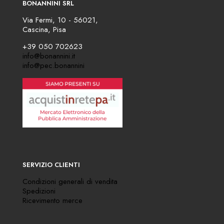
BONANNINI SRL
Via Fermi, 10 - 56021,
Cascina, Pisa
+39 050 702623
info@bonannini.it
info@pec.bonannini
SERVIZIO CLIENTI
Condizioni generali di vendita
Spedizioni
Ricevimento merce