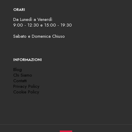
ORARI
Da Lunedì a Venerdì
9:00 - 12:30 e 15:00 - 19:30
Sabato e Domenica Chiuso
INFORMAZIONI
Blog
Chi Siamo
Contatti
Privacy Policy
Cookie Policy