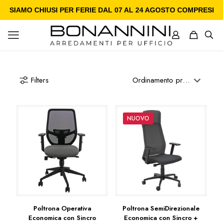
SIAMO CHIUSI PER FERIE DAL 07 AL 24 AGOSTO COMPRESI
Filters
NUOVO
Poltrona Operativa
Poltrona SemiDirezionale
Economica con Sincro
Economica con Sincro +