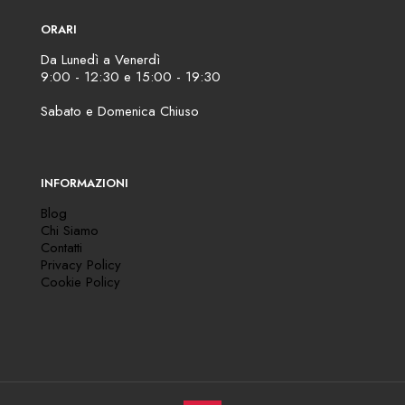
ORARI
Da Lunedì a Venerdì
9:00 - 12:30 e 15:00 - 19:30
Sabato e Domenica Chiuso
INFORMAZIONI
Blog
Chi Siamo
Contatti
Privacy Policy
Cookie Policy