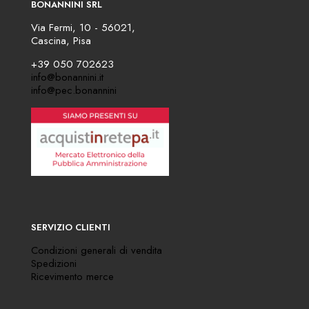
BONANNINI SRL
Via Fermi, 10 - 56021,
Cascina, Pisa
+39 050 702623
info@bonannini.it
info@pec.bonannini
SERVIZIO CLIENTI
Condizioni generali di vendita
Spedizioni
Ricevimento merce