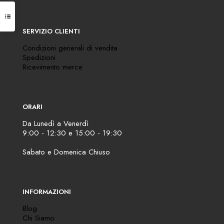
SERVIZIO CLIENTI
Condizioni generali di vendita
Spedizioni
Ricevimento merce
ORARI
Da Lunedì a Venerdì
9:00 - 12:30 e 15:00 - 19:30
Sabato e Domenica Chiuso
INFORMAZIONI
Blog
Chi Siamo