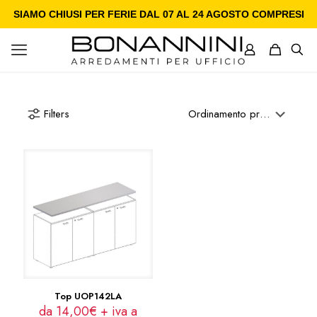
SIAMO CHIUSI PER FERIE DAL 07 AL 24 AGOSTO COMPRESI
Filters
Top UOP142LA
da 14,00€ + iva a