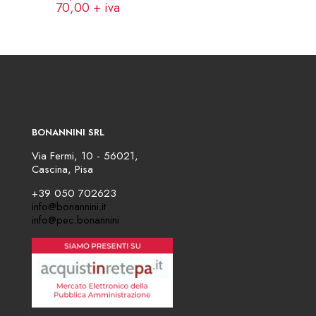
70,00
+ iva
BONANNINI SRL
Via Fermi, 10 - 56021,
Cascina, Pisa
+39 050 702623
info@bonannini.it
info@pec.bonannini