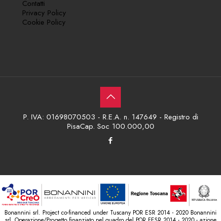
Contatti
Privacy Policy
Cookie Policy
P. IVA: 01698070503 - R.E.A. n. 147649 - Registro di
PisaCap. Soc 100.000,00
Bonannini srl. Project co-financed under Tuscany POR ESR 2014 - 2020 Bonannini
srl. Operazione/Progetto finanziato nel quadro del POR FESR 2014 - 2020 - azione