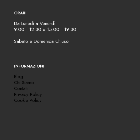
ORARI
Da Lunedì a Venerdì
9:00 - 12:30 e 15:00 - 19:30
Sabato e Domenica Chiuso
INFORMAZIONI
Blog
Chi Siamo
Contatti
Privacy Policy
Cookie Policy