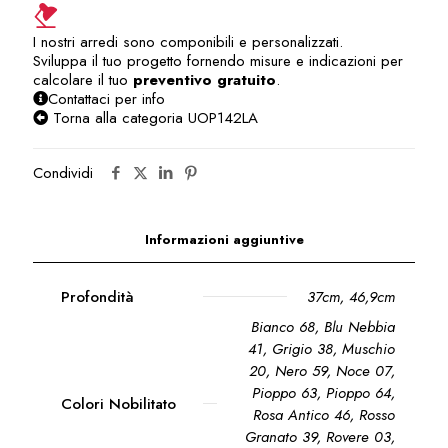
I nostri arredi sono componibili e personalizzati.
Sviluppa il tuo progetto fornendo misure e indicazioni per
calcolare il tuo
preventivo gratuito
.
Contattaci per info
Torna alla categoria UOP142LA
Condividi
Informazioni aggiuntive
Profondità
37cm
,
46,9cm
Bianco 68, Blu Nebbia
41, Grigio 38, Muschio
20, Nero 59, Noce 07,
Pioppo 63, Pioppo 64,
Colori Nobilitato
Rosa Antico 46, Rosso
Granato 39, Rovere 03,