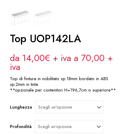
Top UOP142LA
da 14,00€ + iva a 70,00
+
iva
Top di finitura in nobilitato sp.18mm bordato in ABS
sp.2mm in tinta
**opzionale per contenitori H=196,7cm o superiore**
Lunghezza
Profondità