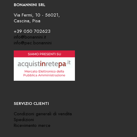
BONANNINI SRL
Via Fermi, 10 - 56021,
Cascina, Pisa
+39 050 702623
info@bonannini.it
info@pec.bonannini
SERVIZIO CLIENTI
Condizioni generali di vendita
Spedizioni
Ricevimento merce