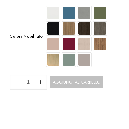
Colori Nobilitato
Top
AGGIUNGI AL CARRELLO
UOP142LA
quantità