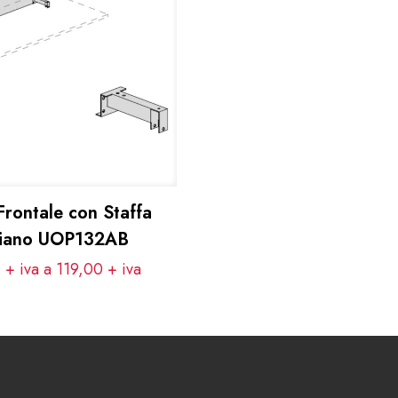
rontale con Staffa
piano UOP132AB
 + iva a 119,00
+ iva