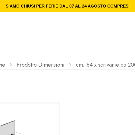
SIAMO CHIUSI PER FERIE DAL 07 AL 24 AGOSTO COMPRESI
me
Prodotto Dimensioni
cm.184 x scrivanie da 2