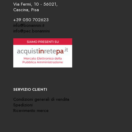
Via Fermi, 10 - 56021,
Cascina, Pisa
+39 050 702623
info@bonannini.it
info@pec.bonannini
SERVIZIO CLIENTI
Condizioni generali di vendita
Spedizioni
Ricevimento merce