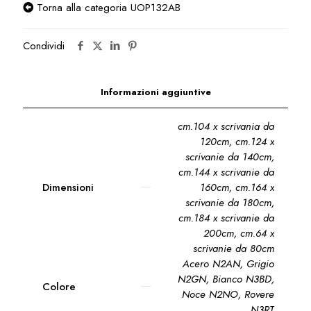
Torna alla categoria UOP132AB
Condividi
Informazioni aggiuntive
cm.104 x scrivania da
120cm
,
cm.124 x
scrivanie da 140cm
,
cm.144 x scrivanie da
Dimensioni
160cm
,
cm.164 x
scrivanie da 180cm
,
cm.184 x scrivanie da
200cm
,
cm.64 x
scrivanie da 80cm
Acero N2AN, Grigio
N2GN, Bianco N3BD,
Colore
Noce N2NO, Rovere
N3RT