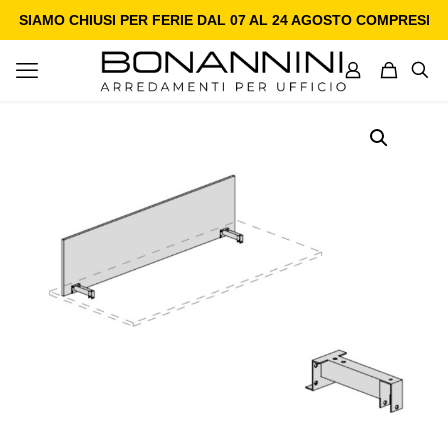
SIAMO CHIUSI PER FERIE DAL 07 AL 24 AGOSTO COMPRESI