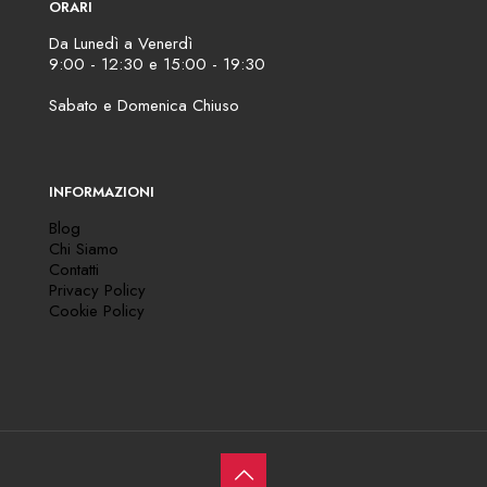
ORARI
Da Lunedì a Venerdì
9:00 - 12:30 e 15:00 - 19:30
Sabato e Domenica Chiuso
INFORMAZIONI
Blog
Chi Siamo
Contatti
Privacy Policy
Cookie Policy