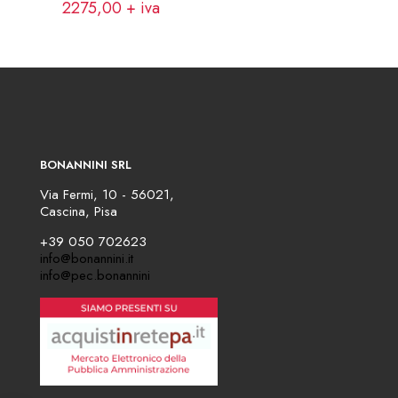
2275,00
+ iva
BONANNINI SRL
Via Fermi, 10 - 56021,
Cascina, Pisa
+39 050 702623
info@bonannini.it
info@pec.bonannini