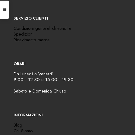
SERVIZIO CLIENTI
Condizioni generali di vendita
Spedizioni
Ricevimento merce
ORARI
Da Lunedì a Venerdì
9:00 - 12:30 e 15:00 - 19:30
Sabato e Domenica Chiuso
INFORMAZIONI
Blog
Chi Siamo