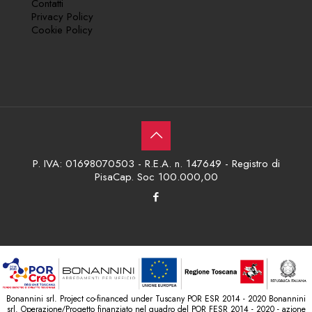
Contatti
Privacy Policy
Cookie Policy
P. IVA: 01698070503 - R.E.A. n. 147649 - Registro di
PisaCap. Soc 100.000,00
Bonannini srl. Project co-financed under Tuscany POR ESR 2014 - 2020 Bonannini
srl. Operazione/Progetto finanziato nel quadro del POR FESR 2014 - 2020 - azione