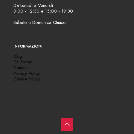
Da Lunedì a Venerdì
9:00 - 12:30 e 15:00 - 19:30
Sabato e Domenica Chiuso
INFORMAZIONI
Blog
Chi Siamo
Contatti
Privacy Policy
Cookie Policy