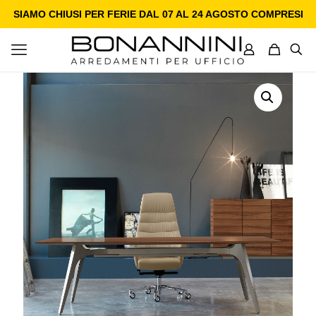
SIAMO CHIUSI PER FERIE DAL 07 AL 24 AGOSTO COMPRESI