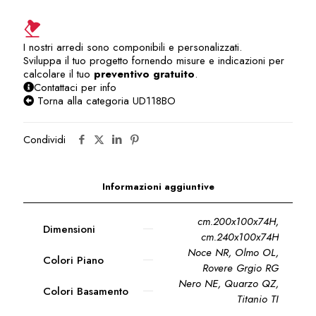
I nostri arredi sono componibili e personalizzati.
Sviluppa il tuo progetto fornendo misure e indicazioni per
calcolare il tuo
preventivo gratuito
.
Contattaci per info
Torna alla categoria UD118BO
Condividi
Informazioni aggiuntive
cm.200x100x74H
,
Dimensioni
cm.240x100x74H
Noce NR, Olmo OL,
Colori Piano
Rovere Grgio RG
Nero NE, Quarzo QZ,
Colori Basamento
Titanio TI