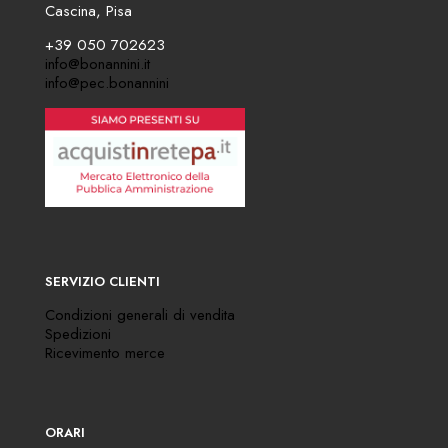
Cascina, Pisa
+39 050 702623
info@bonannini.it
info@pec.bonannini
SERVIZIO CLIENTI
Condizioni generali di vendita
Spedizioni
Ricevimento merce
ORARI