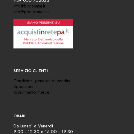
+39 050 702623
info@bonannini.it
info@pec.bonannini
SERVIZIO CLIENTI
Condizioni generali di vendita
Spedizioni
Ricevimento merce
ORARI
Da Lunedì a Venerdì
9:00 - 12:30 e 15:00 - 19:30