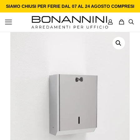
SIAMO CHIUSI PER FERIE DAL 07 AL 24 AGOSTO COMPRESI