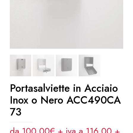
Portasalviette in Acciaio
Inox o Nero ACC490CA
73
da 100,00€ + iva a 116,00
+