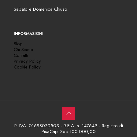
Sabato e Domenica Chiuso
INFORMAZIONI
Blog
Chi Siamo
Contatti
Privacy Policy
Cookie Policy
P. IVA: 01698070503 - R.E.A. n. 147649 - Registro di
PisaCap. Soc 100.000,00