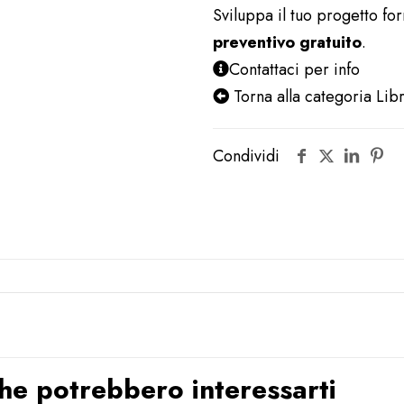
Sviluppa il tuo progetto fo
preventivo gratuito
.
Contattaci per info
Torna alla categoria Li
Condividi
 che potrebbero interessarti