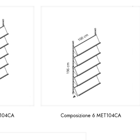
T104CA
Composizione 6 MET104CA