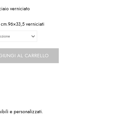
ciaio verniciato
o cm.96×33,5 verniciati
GIUNGI AL CARRELLO
ibili e personalizzati.