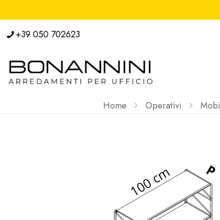
+39 050 702623
Home
Operativi
Mobil