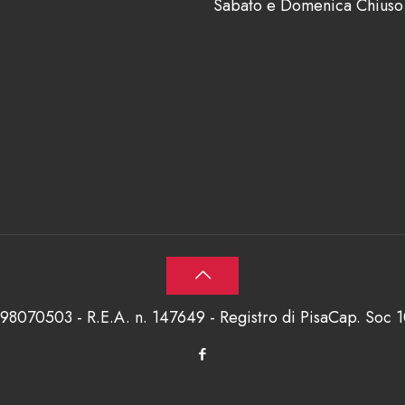
Sabato e Domenica Chiuso
698070503 - R.E.A. n. 147649 - Registro di PisaCap. Soc