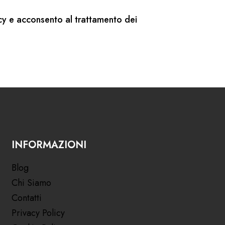
cy
e acconsento al trattamento dei
INFORMAZIONI
Blog
Chi Siamo
Contatti
Privacy Policy