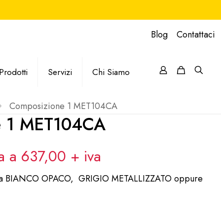
Blog
Contattaci
Prodotti
Servizi
Chi Siamo
Composizione 1 MET104CA
e 1 MET104CA
va a 637,00
+ iva
iciata BIANCO OPACO, GRIGIO METALLIZZATO oppure