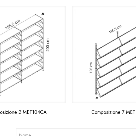
osizione 2 MET104CA
Composizione 7 ME