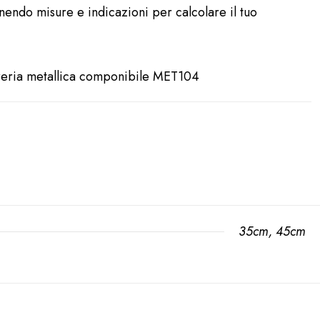
rnendo misure e indicazioni per calcolare il tuo
breria metallica componibile MET104
35cm, 45cm