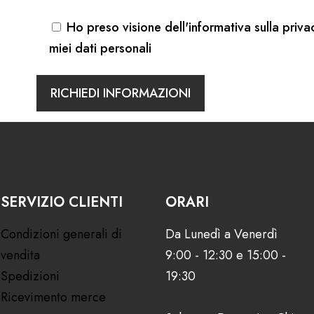
Ho preso visione dell'
informativa sulla priva
miei dati personali
SERVIZIO CLIENTI
ORARI
Condizioni generali di
Da Lunedì a Venerdì
vendita
9:00 - 12:30 e 15:00 -
Spedizioni
19:30
Ricevimento merce