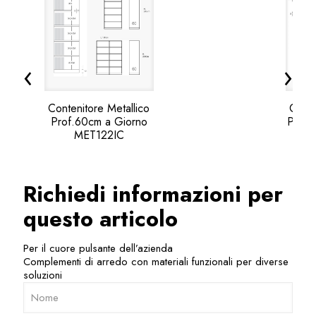
‹
›
Contenitore Metallico
Conte
Prof.60cm a Giorno
Prof.
MET122IC
Batt
Richiedi informazioni per
questo articolo
Per il cuore pulsante dell’azienda
Complementi di arredo con materiali funzionali per diverse
soluzioni