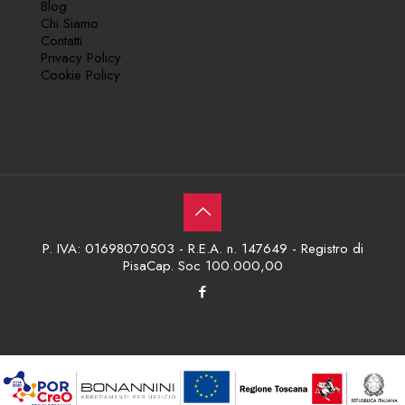
Blog
Chi Siamo
Contatti
Privacy Policy
Cookie Policy
P. IVA: 01698070503 - R.E.A. n. 147649 - Registro di
PisaCap. Soc 100.000,00