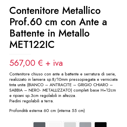
Contenitore Metallico
Prof.60 cm con Ante a
Battente in Metallo
MET122IC
567,00
€
+ iva
Contenitore chiuso con ante a battente e serratura di serie,
realizzato in lamiera sp.8/10mm pressopiegata e verniciata
tinta unita (BIANCO – ANTRACITE – GRIGIO CHIARO –
SABBIA – NERO- METALLIZZATO) completi base H=12cm
e ripiani sp.3cm regolabili in altezza.
Piedini regolabili a terra.
Profondità esterna 60 cm (interna 55 cm)