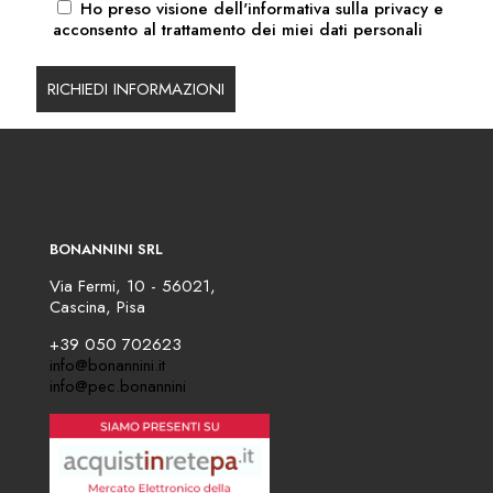
Ho preso visione dell'
informativa sulla privacy
e
acconsento al trattamento dei miei dati personali
BONANNINI SRL
Via Fermi, 10 - 56021,
Cascina, Pisa
+39 050 702623
info@bonannini.it
info@pec.bonannini