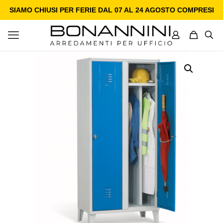
SIAMO CHIUSI PER FERIE DAL 07 AL 24 AGOSTO COMPRESI