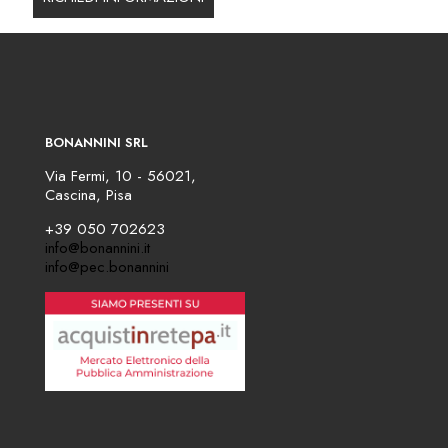
BONANNINI SRL
Via Fermi, 10 - 56021,
Cascina, Pisa
+39 050 702623
info@bonannini.it
info@pec.bonannini