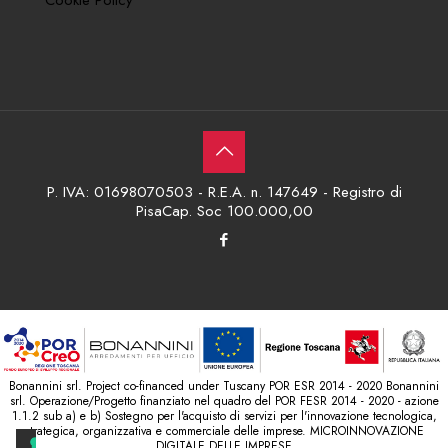
P. IVA: 01698070503 - R.E.A. n. 147649 - Registro di
PisaCap. Soc 100.000,00
Bonannini srl. Project co-financed under Tuscany POR ESR 2014 - 2020 Bonannini
srl. Operazione/Progetto finanziato nel quadro del POR FESR 2014 - 2020 - azione
1.1.2 sub a) e b) Sostegno per l'acquisto di servizi per l'innovazione tecnologica,
strategica, organizzativa e commerciale delle imprese. MICROINNOVAZIONE
DIGITALE DELLE IMPRESE