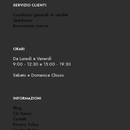
SERVIZIO CLIENTI
Condizioni generali di vendita
Spedizioni
Ricevimento merce
ORARI
Da Lunedì a Venerdì
9:00 - 12:30 e 15:00 - 19:30
Sabato e Domenica Chiuso
INFORMAZIONI
Blog
Chi Siamo
Contatti
Privacy Policy
Cookie Policy