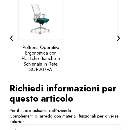
‹
›
Poltrona Operativa
Polt
Ergonomica con
c
Plastiche Bianche e
Schienale in Rete
SOP207VA
Richiedi informazioni per
questo articolo
Per il cuore pulsante dell’azienda
Complementi di arredo con materiali funzionali per diverse
soluzioni