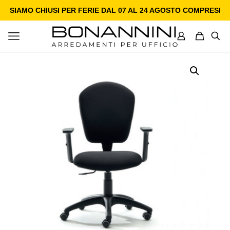
SIAMO CHIUSI PER FERIE DAL 07 AL 24 AGOSTO COMPRESI