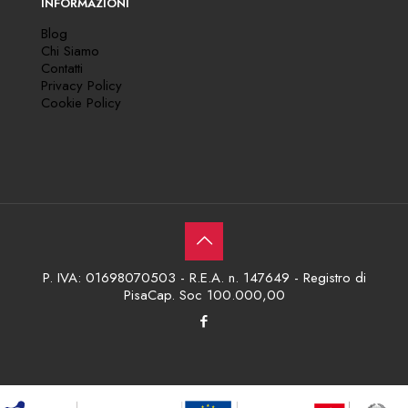
INFORMAZIONI
Blog
Chi Siamo
Contatti
Privacy Policy
Cookie Policy
P. IVA: 01698070503 - R.E.A. n. 147649 - Registro di
PisaCap. Soc 100.000,00