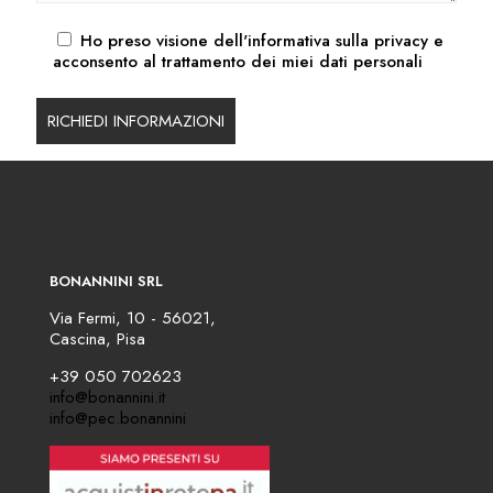
Ho preso visione dell'
informativa sulla privacy
e
acconsento al trattamento dei miei dati personali
BONANNINI SRL
Via Fermi, 10 - 56021,
Cascina, Pisa
+39 050 702623
info@bonannini.it
info@pec.bonannini