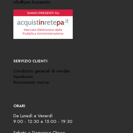
info@pec.bonannini
SERVIZIO CLIENTI
Condizioni generali di vendita
Spedizioni
Ricevimento merce
ORARI
Da Lunedì a Venerdì
9:00 - 12:30 e 15:00 - 19:30
Sabato e Domenica Chiuso