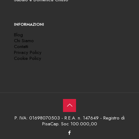
INFORMAZIONI
Blog
Chi Siamo
Contatti
Privacy Policy
Cookie Policy
P. IVA: 01698070503 - R.E.A. n. 147649 - Registro di
PisaCap. Soc 100.000,00