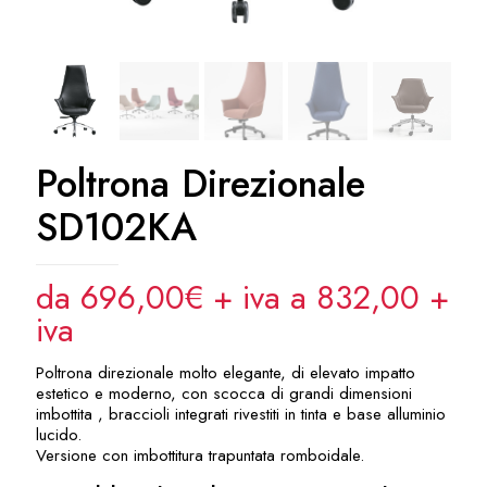
Poltrona Direzionale
SD102KA
da 696,00€ + iva a 832,00
+
iva
Poltrona direzionale molto elegante, di elevato impatto
estetico e moderno, con scocca di grandi dimensioni
imbottita , braccioli integrati rivestiti in tinta e base alluminio
lucido.
Versione con imbottitura trapuntata romboidale.