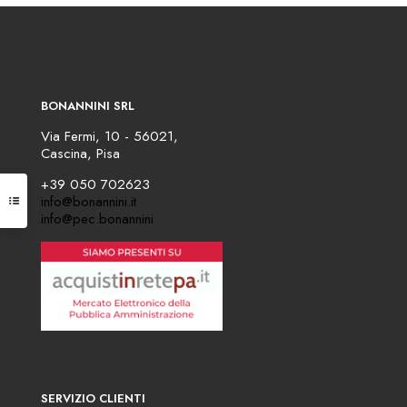
BONANNINI SRL
Via Fermi, 10 - 56021,
Cascina, Pisa
+39 050 702623
info@bonannini.it
info@pec.bonannini
SERVIZIO CLIENTI