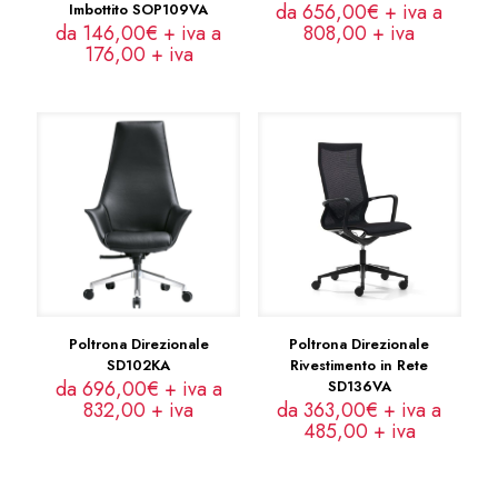
da 656,00€ + iva a
Imbottito SOP109VA
da 146,00€ + iva a
808,00
+ iva
176,00
+ iva
Poltrona Direzionale
Poltrona Direzionale
SD102KA
Rivestimento in Rete
da 696,00€ + iva a
SD136VA
832,00
+ iva
da 363,00€ + iva a
485,00
+ iva