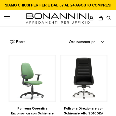
SIAMO CHIUSI PER FERIE DAL 07 AL 24 AGOSTO COMPRESI
Filters
Poltrona Operativa
Poltrona Direzionale con
Ergonomica con Schienale
Schienale Alto SD100KA