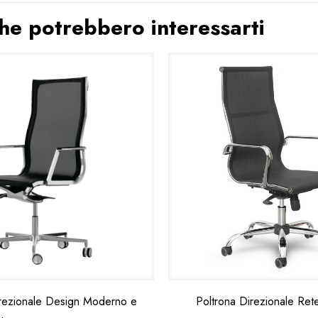
 che potrebbero interessarti
irezionale Design Moderno e
Poltrona Direzionale Re