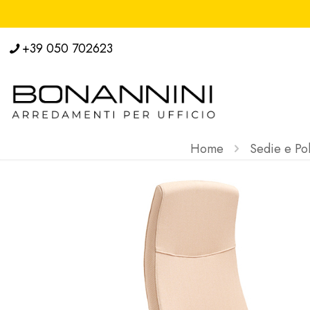
+39 050 702623
Home
Sedie e Po