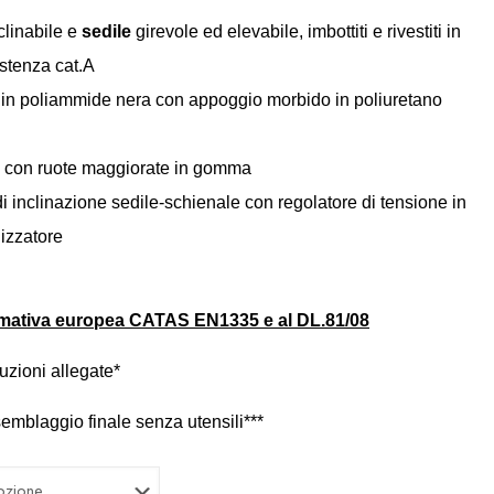
clinabile e
sedile
girevole ed elevabile, imbottiti e rivestiti in
istenza cat.A
a in poliammide nera con appoggio morbido in poliuretano
e con ruote maggiorate in gomma
i inclinazione sedile-schienale con regolatore di tensione in
lizzatore
nomativa europea CATAS EN1335 e al DL.81/08
uzioni allegate*
emblaggio finale senza utensili***