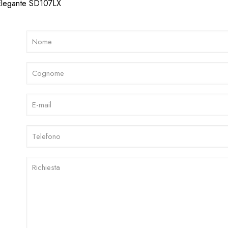
Elegante SD107LX