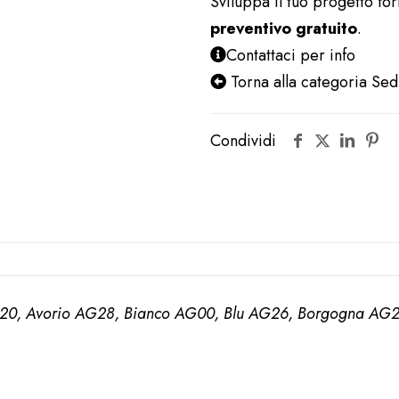
Sviluppa il tuo progetto fo
preventivo gratuito
.
Contattaci per info
Torna alla categoria Sed
Condividi
20, Avorio AG28, Bianco AG00, Blu AG26, Borgogna AG27,