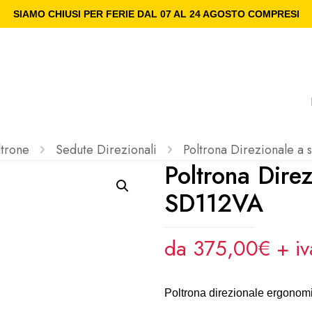
SIAMO CHIUSI PER FERIE DAL 07 AL 24 AGOSTO COMPRESI
ltrone
Sedute Direzionali
Poltrona Direzionale a 
Poltrona Direz
SD112VA
da 375,00€ + i
Poltrona direzionale ergonom