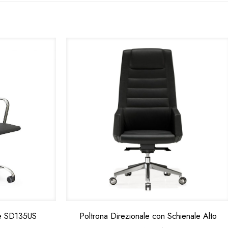
te SD135US
Poltrona Direzionale con Schienale Alto