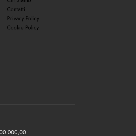
Chi Siamo
Contatti
Privacy Policy
Cookie Policy
 100.000,00