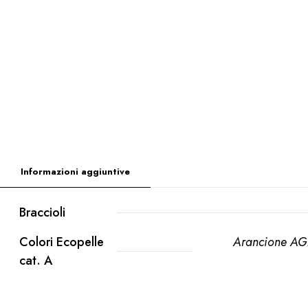
Informazioni aggiuntive
Braccioli
Colori Ecopelle
Arancione AG
cat. A