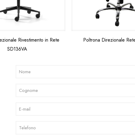
ezionale Rivestimento in Rete
Poltrona Direzionale Re
SD136VA