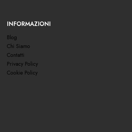
INFORMAZIONI
Blog
Chi Siamo
Contatti
Privacy Policy
Cookie Policy