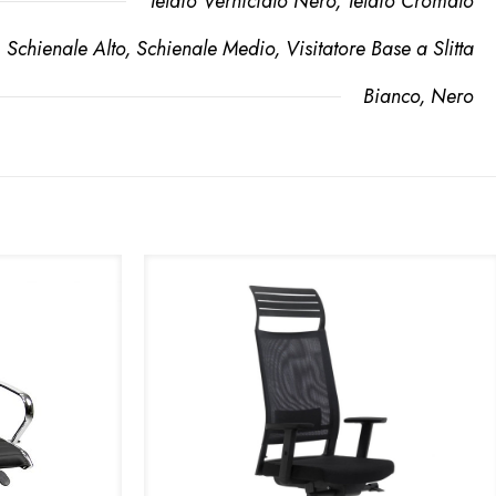
Telaio Verniciato Nero, Telaio Cromato
Schienale Alto, Schienale Medio, Visitatore Base a Slitta
Bianco, Nero