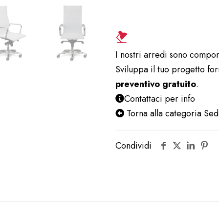
quantità
I nostri arredi sono compon
Sviluppa il tuo progetto fo
preventivo gratuito
.
Contattaci per info
Torna alla categoria Sed
Condividi