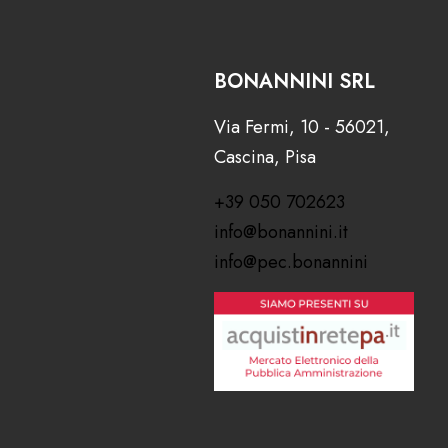
BONANNINI SRL
Via Fermi, 10 - 56021,
Cascina, Pisa
+39 050 702623
info@bonannini.it
info@pec.bonannini