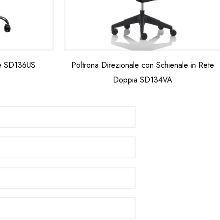
te SD136US
Poltrona Direzionale con Schienale in Rete
Doppia SD134VA