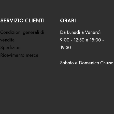
SERVIZIO CLIENTI
ORARI
Condizioni generali di
Da Lunedì a Venerdì
vendita
9:00 - 12:30 e 15:00 -
Spedizioni
19:30
Ricevimento merce
Sabato e Domenica Chiuso