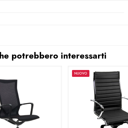
 che potrebbero interessarti
NUOVO