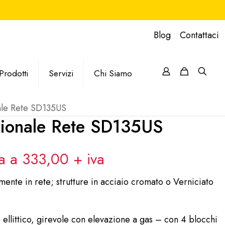
Blog
Contattaci
Prodotti
Servizi
Chi Siamo
ale Rete SD135US
zionale Rete SD135US
va a 333,00
+ iva
mente in rete; strutture in acciaio cromato o Verniciato
 ellittico,
girevole con elevazione a gas – con 4 blocchi