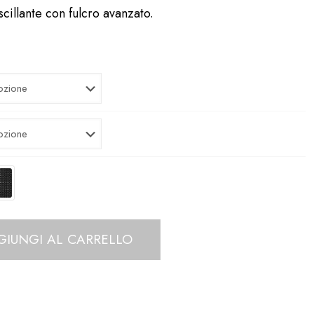
cillante con fulcro
avanzato.
GIUNGI AL CARRELLO