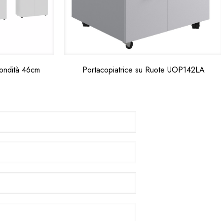
fondità 46cm
Portacopiatrice su Ruote UOP142LA