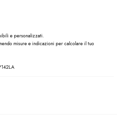
ibili e personalizzati.
rnendo misure e indicazioni per calcolare il tuo
OP142LA