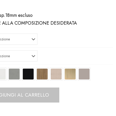
o sp.18mm escluso
E ALLA COMPOSIZIONE DESIDERATA
GIUNGI AL CARRELLO