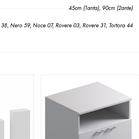
45cm (1anta)
,
90cm (2ante)
 38, Nero 59, Noce 07, Rovere 03, Rovere 31, Tortora 44