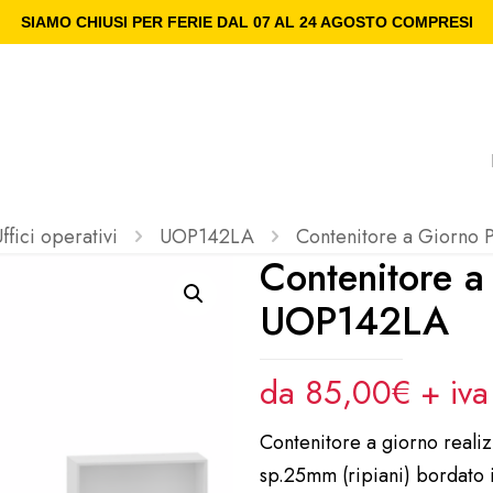
SIAMO CHIUSI PER FERIE DAL 07 AL 24 AGOSTO COMPRESI
ffici operativi
UOP142LA
Contenitore a Giorno
Contenitore a
UOP142LA
da 85,00€ + iv
Contenitore a giorno realiz
sp.25mm (ripiani) bordato