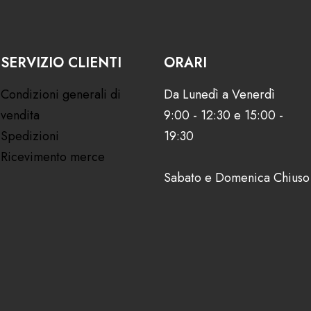
SERVIZIO CLIENTI
ORARI
Condizioni generali di
Da Lunedì a Venerdì
vendita
9:00 - 12:30 e 15:00 -
Spedizioni
19:30
Ricevimento merce
Sabato e Domenica Chiuso