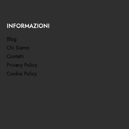
INFORMAZIONI
Blog
Chi Siamo
Contatti
Privacy Policy
Cookie Policy