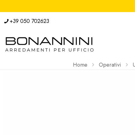
+39 050 702623
Home
Operativi
U