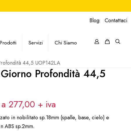
Blog
Contattaci
Prodotti
Servizi
Chi Siamo
 Profondità 44,5 UOP142LA
 Giorno Profondità 44,5
a a 277,00
+ iva
zato in nobilitato sp.18mm (spalle, base, cielo) e
 in ABS sp.2mm.