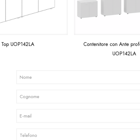
Top UOP142LA
Contenitore con Ante pro
UOP142LA