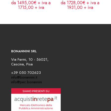
da 1495,00€ + iva a
da 1728,00€ + iva a
1715,00
+ iva
1931,00
+ iva
BONANNINI SRL
Via Fermi, 10 - 56021,
Cascina, Pisa
+39 050 702623
info@bonannini.it
info@pec.bonannini