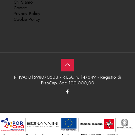
Chi Siamo
Contatti
Privacy Policy
Cookie Policy
P. IVA: 01698070503 - R.E.A. n. 147649 - Registro di
PisaCap. Soc 100.000,00