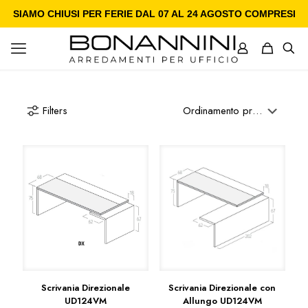
SIAMO CHIUSI PER FERIE DAL 07 AL 24 AGOSTO COMPRESI
Filters
Scrivania Direzionale
Scrivania Direzionale con
UD124VM
Allungo UD124VM