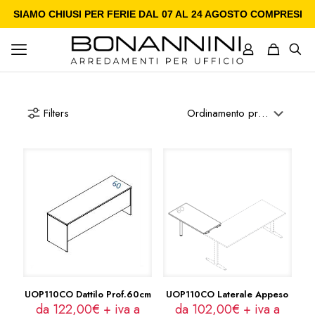
SIAMO CHIUSI PER FERIE DAL 07 AL 24 AGOSTO COMPRESI
Filters
UOP110CO Dattilo Prof.60cm
UOP110CO Laterale Appeso
da 122,00€ + iva a
da 102,00€ + iva a