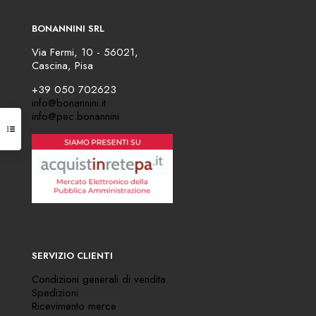
BONANNINI SRL
Via Fermi, 10 - 56021,
Cascina, Pisa
+39 050 702623
info@bonannini.it
info@pec.bonannini
SERVIZIO CLIENTI
Condizioni generali di vendita
Spedizioni
Ricevimento merce