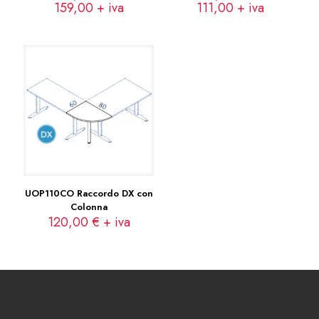
159,00
+ iva
111,00
+ iva
UOP110CO Raccordo DX con
Colonna
120,00
€
+ iva