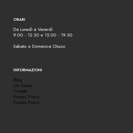
ORARI
Da Lunedì a Venerdì
9:00 - 12:30 e 15:00 - 19:30
Sabato e Domenica Chiuso
INFORMAZIONI
Blog
Chi Siamo
Contatti
Privacy Policy
Cookie Policy