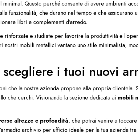
l minimal. Questo perché consente di avere ambienti accogl
alla funzionalità, che durano nel tempo e che assicurano un
ionare libri e complementi d’arredo.
re rinforzate e studiate per favorire la produttività e l’ope
i altri nostri mobili metallici vantano uno stile minimalista
 scegliere i tuoi nuovi ar
i che la nostra azienda propone alla propria clientela. Sic
ello che cerchi. Visionando la sezione dedicata ai
mobili m
iverse altezze e profondità
, che potrai venire a toccar
l’armadio archivio per ufficio ideale per la tua azienda tr