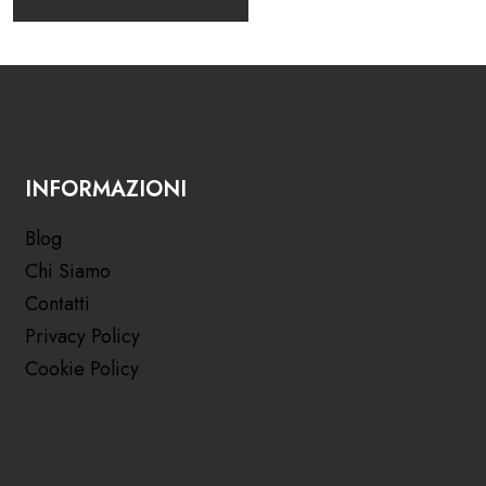
INFORMAZIONI
Blog
Chi Siamo
Contatti
Privacy Policy
Cookie Policy