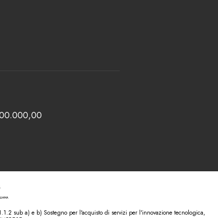
 100.000,00
.2 sub a) e b) Sostegno per l'acquisto di servizi per l'innovazione tecnologica,