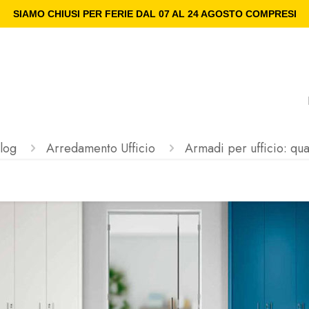
SIAMO CHIUSI PER FERIE DAL 07 AL 24 AGOSTO COMPRESI
log
Arredamento Ufficio
Armadi per ufficio: qua