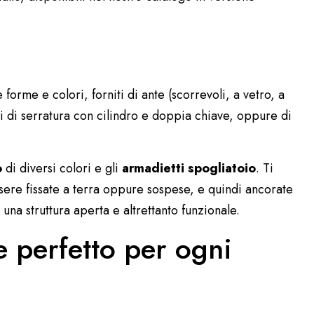
 forme e colori, forniti di ante (scorrevoli, a vetro, a
ti di serratura con cilindro e doppia chiave, oppure di
o
di diversi colori e gli
armadietti spogliatoio
. Ti
ssere fissate a terra oppure sospese, e quindi ancorate
una struttura aperta e altrettanto funzionale.
e perfetto per ogni