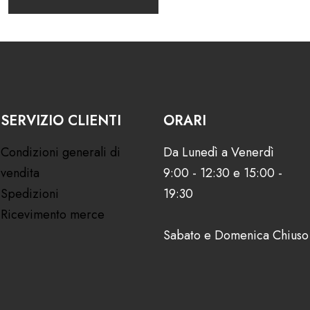
SERVIZIO CLIENTI
ORARI
Condizioni generali di
Da Lunedì a Venerdì
vendita
9:00 - 12:30 e 15:00 -
Spedizioni
19:30
Ricevimento merce
Sabato e Domenica Chiuso