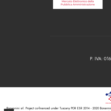
P. IVA: 01
Bonannini srl. Project co-financed under Tuscany POR ESR 2014 - 2020 Bonannini 