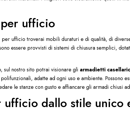
 per ufficio
 per ufficio
troverai mobili duraturi e di qualità, di diverse
sono essere provvisti di sistemi di chiusura semplici, dota
o, sul nostro sito potrai visionare gli
armadietti casellari
 polifunzionali, adatte ad ogni uso e ambiente. Possono e
edare le stanze con gusto e affiancare gli armadi chiusi ad 
ufficio dallo stile unico 