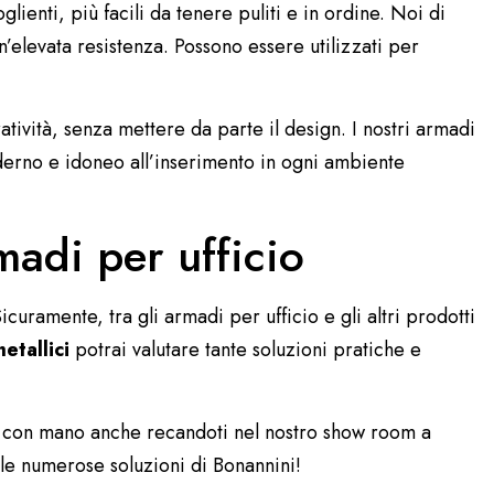
ienti, più facili da tenere puliti e in ordine. Noi di
’elevata resistenza. Possono essere utilizzati per
ratività, senza mettere da parte il design. I nostri armadi
, moderno e idoneo all’inserimento in ogni ambiente
madi per ufficio
uramente, tra gli armadi per ufficio e gli altri prodotti
etallici
potrai valutare tante soluzioni pratiche e
e con mano anche recandoti nel nostro show room a
a le numerose soluzioni di Bonannini!