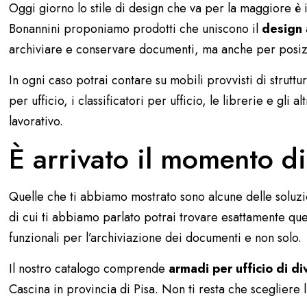
Oggi giorno lo stile di design che va per la maggiore è i
Bonannini proponiamo prodotti che uniscono il
design
archiviare e conservare documenti, ma anche per posiz
In ogni caso potrai contare su mobili provvisti di struttu
per ufficio, i classificatori per ufficio, le librerie e gl
lavorativo.
È arrivato il momento di
Quelle che ti abbiamo mostrato sono alcune delle soluzion
di cui ti abbiamo parlato potrai trovare esattamente qu
funzionali per l’archiviazione dei documenti e non solo.
Il nostro catalogo comprende
armadi per ufficio di d
Cascina in provincia di Pisa. Non ti resta che scegliere 