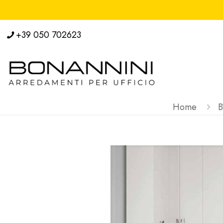
+39 050 702623
Home
B