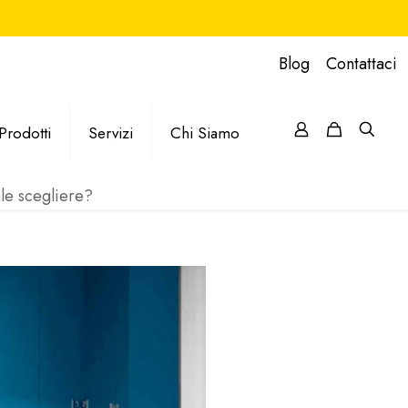
Blog
Contattaci
Prodotti
Servizi
Chi Siamo
le scegliere?