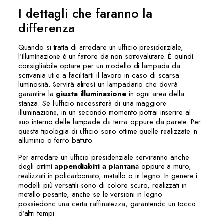
I dettagli che faranno la
differenza
Quando si tratta di arredare un ufficio presidenziale,
l’illuminazione è un fattore da non sottovalutare. È quindi
consigliabile optare per un modello di lampada da
scrivania utile a facilitarti il lavoro in caso di scarsa
luminosità. Servirà altresì un lampadario che dovrà
garantire la
giusta illuminazione
in ogni area della
stanza. Se l’ufficio necessiterà di una maggiore
illuminazione, in un secondo momento potrai inserire al
suo interno delle lampade da terra oppure da parete. Per
questa tipologia di ufficio sono ottime quelle realizzate in
alluminio o ferro battuto.
Per arredare un ufficio presidenziale serviranno anche
degli ottimi
appendiabiti a piantana
oppure a muro,
realizzati in policarbonato, metallo o in legno. In genere i
modelli più versatili sono di colore scuro, realizzati in
metallo pesante, anche se le versioni in legno
possiedono una certa raffinatezza, garantendo un tocco
d’altri tempi.