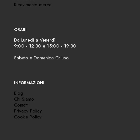
Ricevimento merce
ORARI
Da Lunedì a Venerdì
9:00 - 12:30 e 15:00 - 19:30
Sabato e Domenica Chiuso
INFORMAZIONI
Blog
Chi Siamo
Contatti
Privacy Policy
Cookie Policy