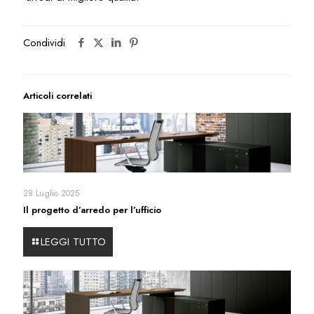
Condividi
Articoli correlati
28 Luglio 2025
Il progetto d’arredo per l’ufficio
LEGGI TUTTO