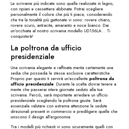
Le scrivanie più indicate sono quelle realizzate in legno,
con ripiani e cassettiere abbinate. Potrai scegliere
personalmente il colore che più ti piace, considerando
che tra le tonalità più gettonate vi sono: rovere chiaro,
rovere scuro, antracite, amaranto e noce bianco. Dai
un’occhiata al nostro
scrivania modello UD156LA
… Ti
conquisterà!
La poltrona da ufficio
presidenziale
Una scrivania elegante e raffinata merita certamente una
sedia che possieda le stesse esclusive caratteristiche.
Proprio per questo ti servirà un’eccellente
poltrona da
ufficio presidenziale
. Durante la scelta dovrai tenere a
mente che passerai intere giornate seduto alla tua
scrivania. Perciò, sarà importante arredare un ufficio
presidenziale scegliendo la poltrona giusta. Sarà
essenziale valutare con estrema attenzione le sedute
direzionali presenti in commercio e prediligere quelle che
uniscono il design all’ergonomia.
Tra i modelli più richiesti vi sono sicuramente quelli con