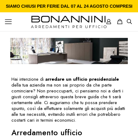
SIAMO CHIUSI PER FERIE DAL 07 AL 24 AGOSTO COMPRESI
Hai intenzione di
arredare un ufficio presidenziale
della tua azienda ma non sai proprio da che parte
cominciare? Non preoccuparti, ci pensiamo noi a darti i
giusti consigli attraverso questa breve guida che ti sarà
certamente utile. Ci auguriamo che tu possa prendere
spunto, così da effettuare solamente gli acquisti più adatti
alle tue necessità, evitando inutili errori che potrebbero
costarti cari in termini economici.
Arredamento ufficio