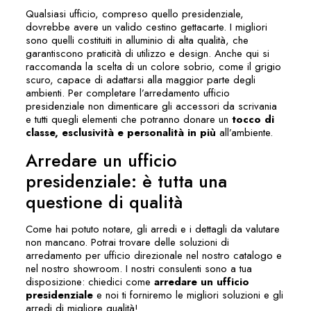
Qualsiasi ufficio, compreso quello presidenziale,
dovrebbe avere un valido cestino gettacarte. I migliori
sono quelli costituiti in alluminio di alta qualità, che
garantiscono praticità di utilizzo e design. Anche qui si
raccomanda la scelta di un colore sobrio, come il grigio
scuro, capace di adattarsi alla maggior parte degli
ambienti. Per completare l’arredamento ufficio
presidenziale non dimenticare gli accessori da scrivania
e tutti quegli elementi che potranno donare un
tocco di
classe, esclusività e personalità in più
all’ambiente.
Arredare un ufficio
presidenziale: è tutta una
questione di qualità
Come hai potuto notare, gli arredi e i dettagli da valutare
non mancano. Potrai trovare delle soluzioni di
arredamento per
ufficio direzionale
nel nostro catalogo e
nel nostro showroom. I nostri consulenti sono a tua
disposizione: chiedici come
arredare un ufficio
presidenziale
e noi ti forniremo le migliori soluzioni e gli
arredi di migliore qualità!