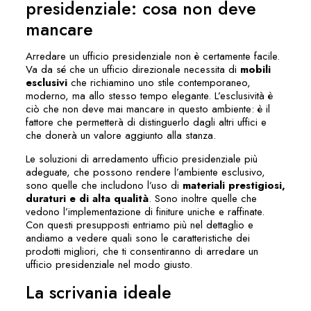
presidenziale: cosa non deve
mancare
Arredare un ufficio presidenziale non è certamente facile.
Va da sé che un ufficio direzionale necessita di
mobili
esclusivi
che richiamino uno stile contemporaneo,
moderno, ma allo stesso tempo elegante. L’esclusività è
ciò che non deve mai mancare in questo ambiente: è il
fattore che permetterà di distinguerlo dagli altri uffici e
che donerà un valore aggiunto alla stanza.
Le soluzioni di arredamento ufficio presidenziale più
adeguate, che possono rendere l’ambiente esclusivo,
sono quelle che includono l’uso di
materiali prestigiosi,
duraturi e di alta qualità
. Sono inoltre quelle che
vedono l’implementazione di finiture uniche e raffinate.
Con questi presupposti entriamo più nel dettaglio e
andiamo a vedere quali sono le caratteristiche dei
prodotti migliori, che ti consentiranno di arredare un
ufficio presidenziale nel modo giusto.
La scrivania ideale