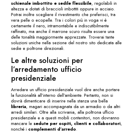
schienale imbottito e sedile flessibile
, regolabili in
altezza e dotati di braccioli imbottiti oppure in acciaio.
Potrai inoltre scegliere il rivestimento che preferisci, tra
vera pelle o ecopelle. Tra i colori più in voga vi è
certamente il nero, intramontabile e indiscutibilmente
raffinato, ma anche il marrone scuro risulta essere una
delle tonalità maggiormente apprezzate. Troverai tante
soluzioni uniche nella sezione del nostro sito dedicata alle
sedie e poltrone direzionali
.
Le altre soluzioni per
l’arredamento ufficio
presidenziale
Arredare un ufficio presidenziale vuol dire anche portare
la funzionalità all’interno dell’ambiente. Pertanto, non si
dovrà dimenticare di inserire nella stanza una bella
libreria
, magari accompagnata da un armadio o da altri
arredi similari. Oltre alla scrivania, alla poltrona ufficio
presidenziale e a questi mobili contenitori, non dovranno
mancare le
sedute per ospiti, clienti e collaboratori
,
nonché i
complementi d’arredo
.