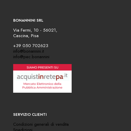
BONANNINI SRL
Via Fermi, 10 - 56021,
Cascina, Pisa
+39 050 702623
info@bonannini.it
info@pec.bonannini
SERVIZIO CLIENTI
Condizioni generali di vendita
Spedizioni