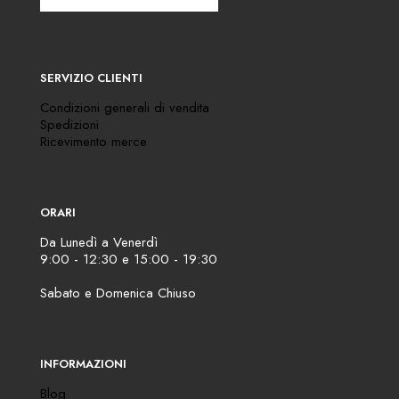
SERVIZIO CLIENTI
Condizioni generali di vendita
Spedizioni
Ricevimento merce
ORARI
Da Lunedì a Venerdì
9:00 - 12:30 e 15:00 - 19:30
Sabato e Domenica Chiuso
INFORMAZIONI
Blog