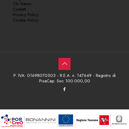
Chi Siamo
Contatti
Privacy Policy
Cookie Policy
P. IVA: 01698070503 - R.E.A. n. 147649 - Registro di
PisaCap. Soc 100.000,00