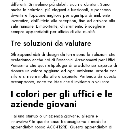
differenti. Si rivelano più stabili, sicuri e duraturi. Sono
anche le soluzioni più eleganti e funzionali, e possono
diventare l’opzione migliore per ogni tipo di ambiente
lavorativo, dall’ufficio alla reception, fino ad arrivare alla
sala riunione. L’importante, chiaramente, è scegliere
sempre
appendiabiti per ufficio
di alta qualità.
Tre soluzioni da valutare
Gli appendiabiti di design da terra sono le soluzioni che
preferiamo anche noi di Bonannini Arredamenti per Uffici.
Pensiamo che questa tipologia di prodotto sia capace di
donare un valore aggiunto ad ogni ambiente: arreda con
stile e si rivela molto utile e capiente. Partendo da questo
presupposto, ecco tre idee che ti invitiamo a valutare.
I colori per gli uffici e le
aziende giovani
Hai una startup o un’azienda giovane, allegra e
innovativa? In questo caso ti consigliamo il modello
appendiabiti rosso ACC412RE. Questo appendiabiti di