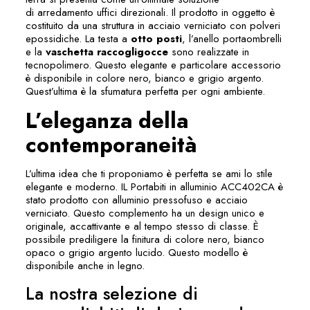
di
arredamento uffici direzionali
. Il prodotto in oggetto è
costituito da una struttura in acciaio verniciato con polveri
epossidiche. La testa a
otto posti
, l’anello portaombrelli
e la
vaschetta raccogligocce
sono realizzate in
tecnopolimero. Questo elegante e particolare accessorio
è disponibile in colore nero, bianco e grigio argento.
Quest’ultima è la sfumatura perfetta per ogni ambiente.
L’eleganza della
contemporaneità
L’ultima idea che ti proponiamo è perfetta se ami lo stile
elegante e moderno. IL Portabiti in alluminio ACC402CA è
stato prodotto con alluminio pressofuso e acciaio
verniciato. Questo complemento ha un design unico e
originale, accattivante e al tempo stesso di classe. È
possibile prediligere la finitura di colore nero, bianco
opaco o grigio argento lucido. Questo modello è
disponibile anche in legno.
La nostra selezione di