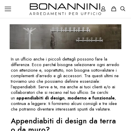
In un ufficio anche i piccoli dettagli possono fare la
differenza. Ecco perché bisogna selezionare ogni arredo
con attenzione e, soprattutto, non bisogna sottovalutare i
complementi d’arredo e gli accessori. Tra questi ultimi ne
troviamo uno che possiamo definire essenziale:
l’appendiabiti. Serve a te, ma anche ai tuoi clienti e/o ai
collaboratori che si recano nel tuo ufficio. Se cerchi
un
appendiabiti di design
,
moderno e funzionale
,
continua a leggere: ti forniremo alcuni consigli e tre idee
che potranno diventare interessanti spunti da valutare.
Appendiabiti di design da terra
o da muro?