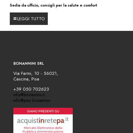
Sedia da ufficio, consigli per la salute e comfort
LEGGI TUTTO
BONANNINI SRL
Via Fermi, 10 - 56021,
Cascina, Pisa
+39 050 702623
info@bonannini.it
info@pec.bonannini