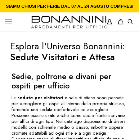
SIAMO CHIUSI PER FERIE DAL 07 AL 24 AGOSTO COMPRESI
Esplora l'Universo Bonannini:
Sedute Visitatori e Attesa
Sedie, poltrone e divani per
ospiti per ufficio
Le
sedute per visitatori
e sale di attesa sono pensate
per accogliere gli ospiti all’interno della propria struttura,
fornendo una seduta confortevole ed accogliete.
Possono essere usate anche come sedie fronte scrivania
per uffici di ogni tipo. Nel catalogo disponiamo di diversi
modelli: con schienale medio o basso, imbottite oppure
cromate adattabili ad ogni stile e a ogni design.