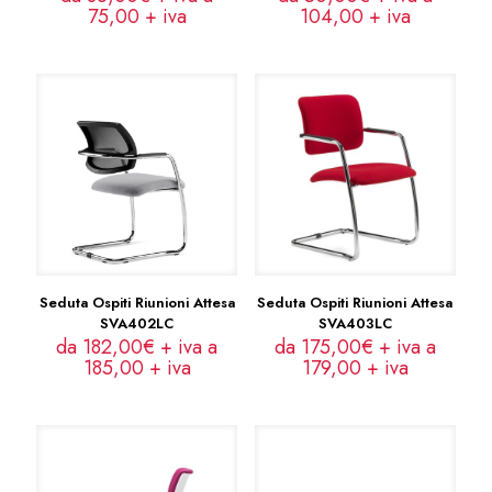
75,00
+ iva
104,00
+ iva
Seduta Ospiti Riunioni Attesa
Seduta Ospiti Riunioni Attesa
SVA402LC
SVA403LC
da 182,00€ + iva a
da 175,00€ + iva a
185,00
+ iva
179,00
+ iva