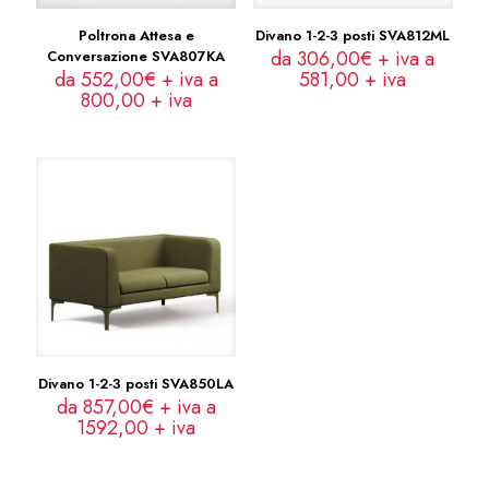
Poltrona Attesa e
Divano 1-2-3 posti SVA812ML
da 306,00€ + iva a
Conversazione SVA807KA
da 552,00€ + iva a
581,00
+ iva
800,00
+ iva
Divano 1-2-3 posti SVA850LA
da 857,00€ + iva a
1592,00
+ iva