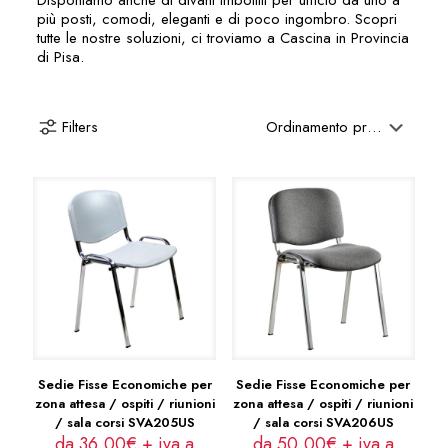
Disponiamo anche di divani imbottiti per ufficio da uno a
più posti, comodi, eleganti e di poco ingombro. Scopri
tutte le nostre soluzioni, ci troviamo a Cascina in Provincia
di Pisa.
Filters
Sedie Fisse Economiche per
Sedie Fisse Economiche per
zona attesa / ospiti / riunioni
zona attesa / ospiti / riunioni
/ sala corsi SVA205US
/ sala corsi SVA206US
da 36,00€ + iva a
da 50,00€ + iva a