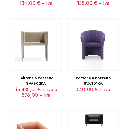
134,00
€
+ iva
138,00
€
+ iva
Poltrona a Pozzetto
Poltrona a Pozzetto
SVA602KA
SVA801KA
da 488,00€ + iva a
440,00
€
+ iva
576,00
+ iva