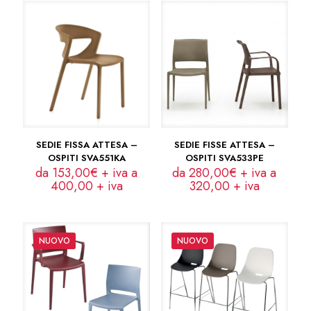
SEDIE FISSA ATTESA –
SEDIE FISSE ATTESA –
OSPITI SVA551KA
OSPITI SVA533PE
da 153,00€ + iva a
da 280,00€ + iva a
400,00
+ iva
320,00
+ iva
NUOVO
NUOVO