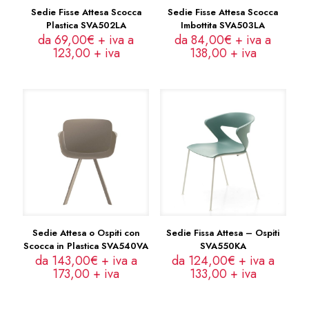
Sedie Fisse Attesa Scocca
Sedie Fisse Attesa Scocca
Plastica SVA502LA
Imbottita SVA503LA
da 69,00€ + iva a
da 84,00€ + iva a
123,00
+ iva
138,00
+ iva
Sedie Attesa o Ospiti con
Sedie Fissa Attesa – Ospiti
Scocca in Plastica SVA540VA
SVA550KA
da 143,00€ + iva a
da 124,00€ + iva a
173,00
+ iva
133,00
+ iva