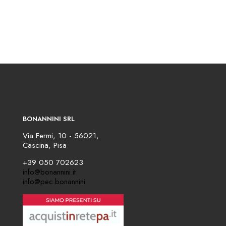
BONANNINI SRL
Via Fermi, 10 - 56021,
Cascina, Pisa
+39 050 702623
info@bonannini.it
info@pec.bonannini