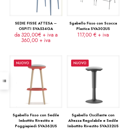
SEDIE FISSE ATTESA –
Sgabello Fisso con Scocca
OSPITI SVA534GA
Plastica SVA302US
da 320,00€ + iva a
117,00
€
+ iva
360,00
+ iva
NUOVO
NUOVO
Sgabello Fisso con Sedile
Sgabello Oscillante con
Imbottito Rivestito e
Altezza Regolabile e Sedile
Poggiapiedi SVA362US
Imbottito Rivestito SVA332US