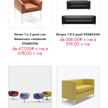
Divani 1 o 2 posti con
Divano 1-2-3 posti SVA804VA
da 568,00€ + iva a
dimensioni contenute
979,00
+ iva
SVA803VA
da 477,00€ + iva a
678,00
+ iva