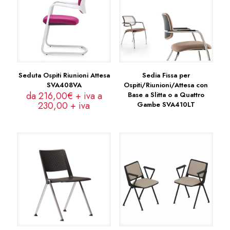
Seduta Ospiti Riunioni Attesa
Sedia Fissa per
SVA408VA
Ospiti/Riunioni/Attesa con
da 216,00€ + iva a
Base a Slitta o a Quattro
230,00
+ iva
Gambe SVA410LT