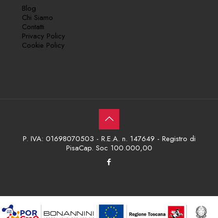
Blog
Chi Siamo
Contatti
Privacy Policy
Cookie Policy
P. IVA: 01698070503 - R.E.A. n. 147649 - Registro di
PisaCap. Soc 100.000,00