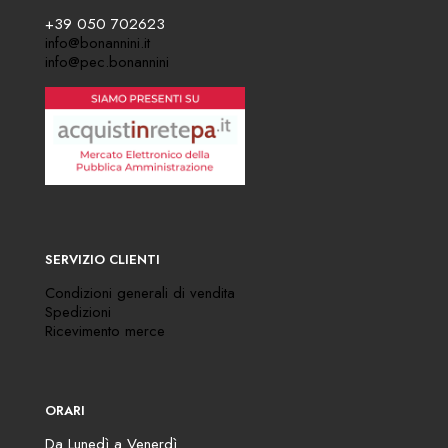
+39 050 702623
info@bonannini.it
info@pec.bonannini
SERVIZIO CLIENTI
Condizioni generali di vendita
Spedizioni
Ricevimento merce
ORARI
Da Lunedì a Venerdì