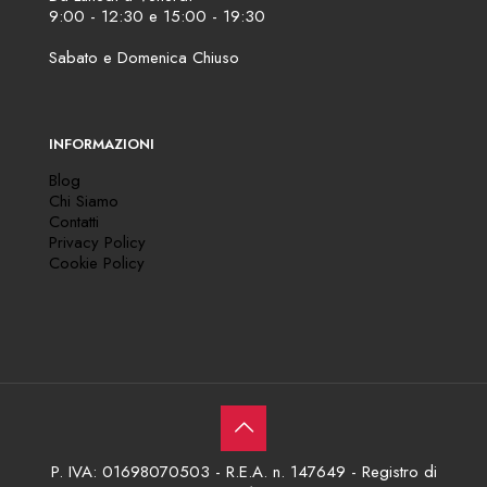
9:00 - 12:30 e 15:00 - 19:30
Sabato e Domenica Chiuso
INFORMAZIONI
Blog
Chi Siamo
Contatti
Privacy Policy
Cookie Policy
P. IVA: 01698070503 - R.E.A. n. 147649 - Registro di