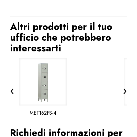
Altri prodotti per il tuo
ufficio che potrebbero
interessarti
‹
›
MET162FS-4
M
Richiedi informazioni per