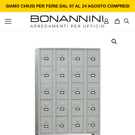
SIAMO CHIUSI PER FERIE DAL 07 AL 24 AGOSTO COMPRESI