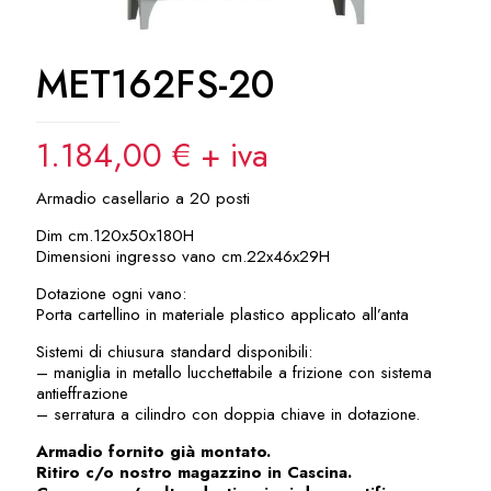
MET162FS-20
1.184,00
€
+ iva
Armadio casellario a 20 posti
Dim cm.120x50x180H
Dimensioni ingresso vano cm.22x46x29H
Dotazione ogni vano:
Porta cartellino in materiale plastico applicato all’anta
Sistemi di chiusura standard disponibili:
– maniglia in metallo lucchettabile a frizione con sistema
antieffrazione
– serratura a cilindro con doppia chiave in dotazione.
Armadio fornito già montato.
Ritiro c/o nostro magazzino in Cascina.