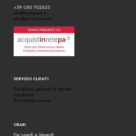
+39 050 702623
info@bonannini.it
info@pec.bonannini
SERVIZIO CLIENTI
Condizioni generali di vendita
Spedizioni
Ricevimento merce
ORARI
Da Lunedì a Venerdì