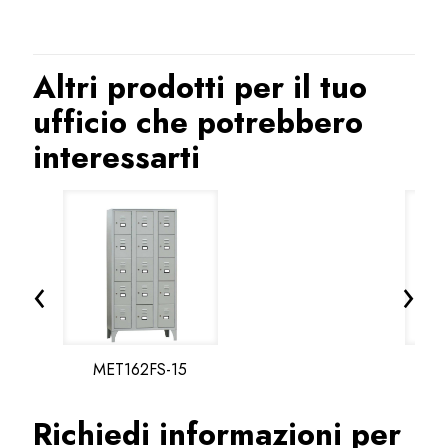
Altri prodotti per il tuo
ufficio che potrebbero
interessarti
‹
›
MET162FS-15
M
Richiedi informazioni per