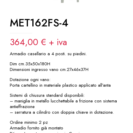
MET162FS-4
364,00
€
+ iva
Armadio casellario a 4 posti. su piedini.
Dim cm.35x50x180H
Dimensioni ingresso vano cm.27x46x37H
Dotazione ogni vano:
Porta cartellino in materiale plastico applicato all’anta
Sistemi di chiusura standard disponibili:
– maniglia in metallo lucchettabile a frizione con sistema
antieffrazione
– serratura a cilindro con doppia chiave in dotazione.
Ordine minimo 2 pz
Armadio fornito già montato