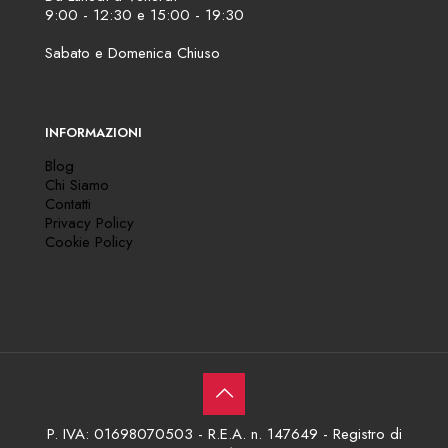
9:00 - 12:30 e 15:00 - 19:30
Sabato e Domenica Chiuso
INFORMAZIONI
Blog
Chi Siamo
Contatti
Privacy Policy
Cookie Policy
P. IVA: 01698070503 - R.E.A. n. 147649 - Registro di