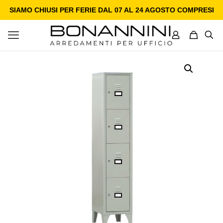
SIAMO CHIUSI PER FERIE DAL 07 AL 24 AGOSTO COMPRESI