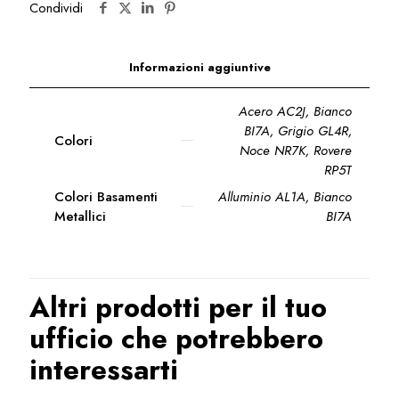
Condividi
Informazioni aggiuntive
Acero AC2J, Bianco
BI7A, Grigio GL4R,
Colori
Noce NR7K, Rovere
RP5T
Colori Basamenti
Alluminio AL1A, Bianco
Metallici
BI7A
Altri prodotti per il tuo
ufficio che potrebbero
interessarti