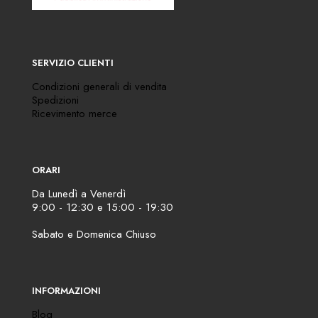
SERVIZIO CLIENTI
Condizioni generali di vendita
Spedizioni
Ricevimento merce
ORARI
Da Lunedì a Venerdì
9:00 - 12:30 e 15:00 - 19:30
Sabato e Domenica Chiuso
INFORMAZIONI
Blog