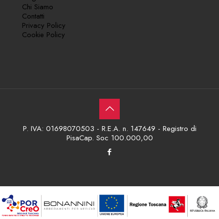
Chi Siamo
Contatti
Privacy Policy
Cookie Policy
P. IVA: 01698070503 - R.E.A. n. 147649 - Registro di
PisaCap. Soc 100.000,00