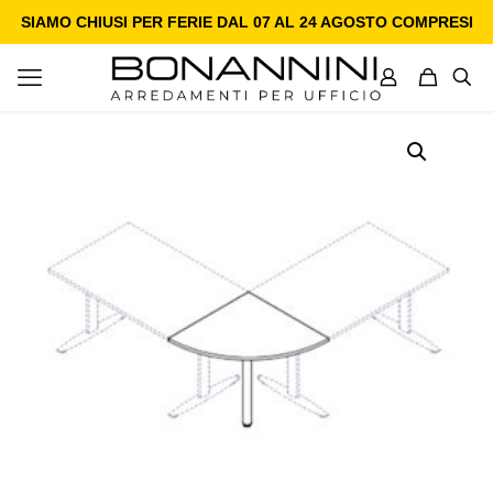
SIAMO CHIUSI PER FERIE DAL 07 AL 24 AGOSTO COMPRESI