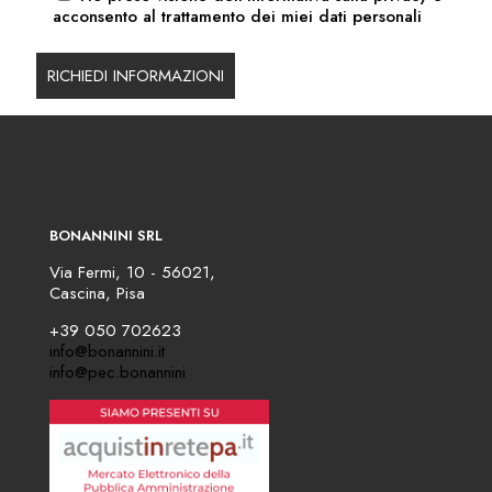
acconsento al trattamento dei miei dati personali
BONANNINI SRL
Via Fermi, 10 - 56021,
Cascina, Pisa
+39 050 702623
info@bonannini.it
info@pec.bonannini