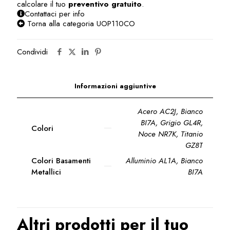
calcolare il tuo
preventivo gratuito
.
Contattaci per info
Torna alla categoria UOP110CO
Condividi
Informazioni aggiuntive
Acero AC2J, Bianco
BI7A, Grigio GL4R,
Colori
Noce NR7K, Titanio
GZ8T
Colori Basamenti
Alluminio AL1A, Bianco
Metallici
BI7A
Altri prodotti per il tuo