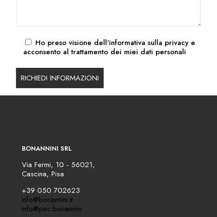
Ho preso visione dell'
informativa sulla privacy
e
acconsento al trattamento dei miei dati personali
BONANNINI SRL
Via Fermi, 10 - 56021,
Cascina, Pisa
+39 050 702623
info@bonannini.it
info@pec.bonannini