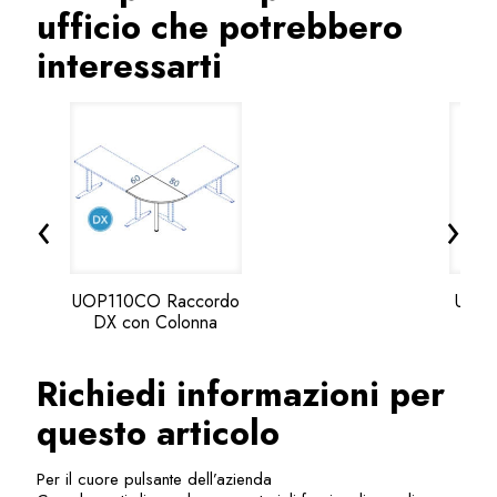
ufficio che potrebbero
interessarti
‹
›
UOP110CO Raccordo
UOP1
DX con Colonna
Richiedi informazioni per
questo articolo
Per il cuore pulsante dell’azienda