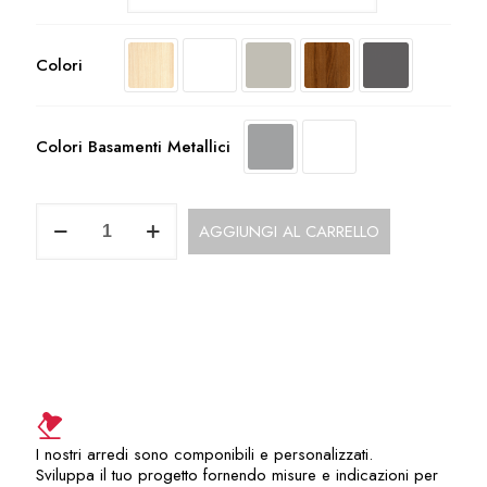
Colori
Colori Basamenti Metallici
UOP110CO
AGGIUNGI AL CARRELLO
Penisola
Terminale
Sagomata
quantità
I nostri arredi sono componibili e personalizzati.
Sviluppa il tuo progetto fornendo misure e indicazioni per