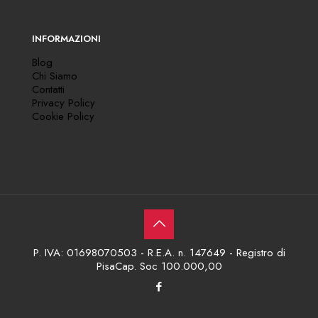
INFORMAZIONI
Blog
Chi Siamo
Contatti
Privacy Policy
Cookie Policy
P. IVA: 01698070503 - R.E.A. n. 147649 - Registro di
PisaCap. Soc 100.000,00