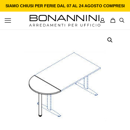
SIAMO CHIUSI PER FERIE DAL 07 AL 24 AGOSTO COMPRESI