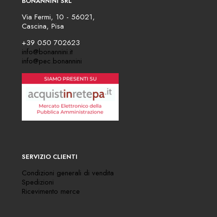
BONANNINI SRL
Via Fermi, 10 - 56021,
Cascina, Pisa
+39 050 702623
info@bonannini.it
info@pec.bonannini
SERVIZIO CLIENTI
Condizioni generali di vendita
Spedizioni
Ricevimento merce