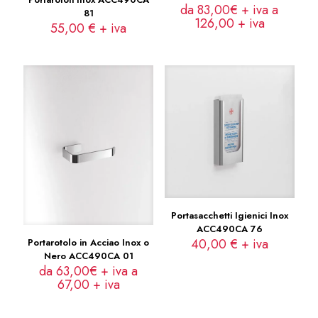
da 83,00€ + iva a
81
126,00
+ iva
55,00
€
+ iva
Portasacchetti Igienici Inox
ACC490CA 76
40,00
€
+ iva
Portarotolo in Acciao Inox o
Nero ACC490CA 01
da 63,00€ + iva a
67,00
+ iva