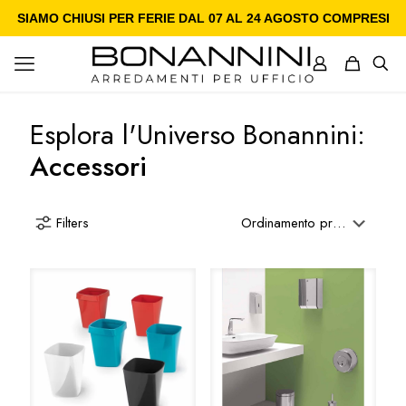
SIAMO CHIUSI PER FERIE DAL 07 AL 24 AGOSTO COMPRESI
Esplora l'Universo Bonannini:
Accessori
Filters