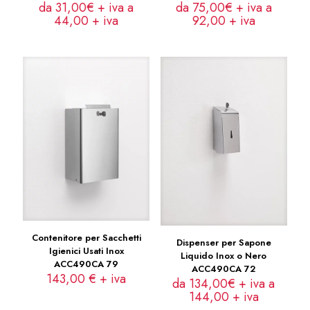
da 31,00€ + iva a
da 75,00€ + iva a
44,00
+ iva
92,00
+ iva
Contenitore per Sacchetti
Dispenser per Sapone
Igienici Usati Inox
Liquido Inox o Nero
ACC490CA 79
ACC490CA 72
143,00
€
+ iva
da 134,00€ + iva a
144,00
+ iva