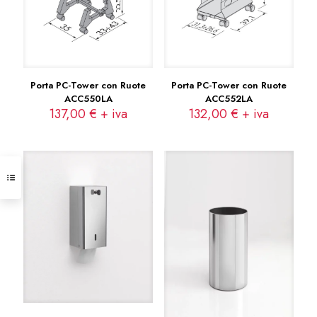
Porta PC-Tower con Ruote
Porta PC-Tower con Ruote
ACC550LA
ACC552LA
137,00
€
+ iva
132,00
€
+ iva