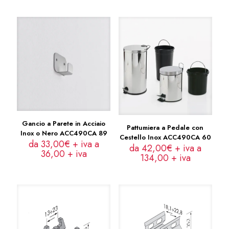
Gancio a Parete in Acciaio
Pattumiera a Pedale con
Inox o Nero ACC490CA 89
Cestello Inox ACC490CA 60
da 33,00€ + iva a
da 42,00€ + iva a
36,00
+ iva
134,00
+ iva