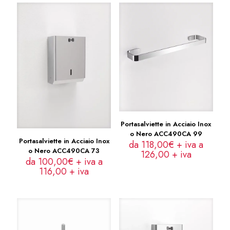
Portasalviette in Acciaio Inox
o Nero ACC490CA 99
Portasalviette in Acciaio Inox
da 118,00€ + iva a
o Nero ACC490CA 73
126,00
+ iva
da 100,00€ + iva a
116,00
+ iva