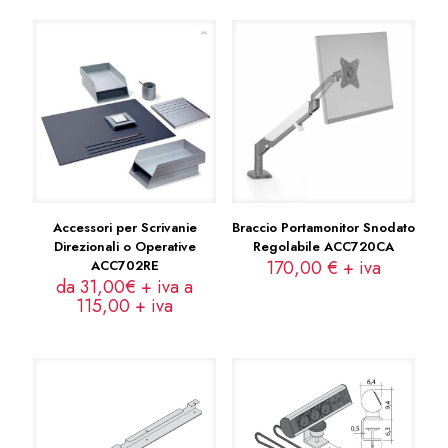
Accessori per Scrivanie
Braccio Portamonitor Snodato
Direzionali o Operative
Regolabile ACC720CA
170,00
€
+ iva
ACC702RE
da 31,00€ + iva a
115,00
+ iva