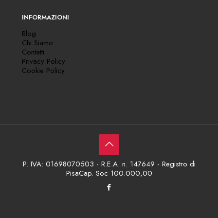
INFORMAZIONI
Blog
Chi Siamo
Contatti
Privacy Policy
Cookie Policy
P. IVA: 01698070503 - R.E.A. n. 147649 - Registro di
PisaCap. Soc 100.000,00