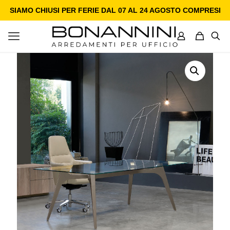
SIAMO CHIUSI PER FERIE DAL 07 AL 24 AGOSTO COMPRESI