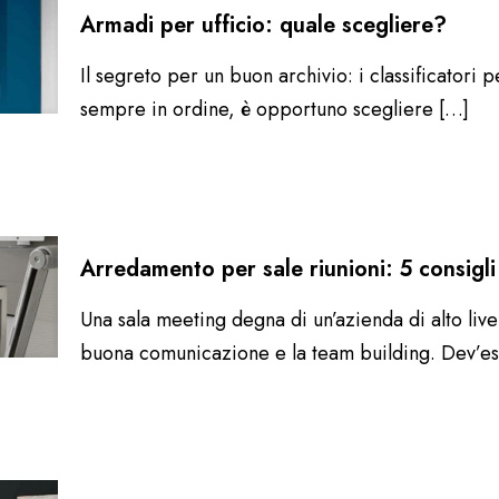
Armadi per ufficio: quale scegliere?
Il segreto per un buon archivio: i classificatori pe
sempre in ordine, è opportuno scegliere
[…]
Arredamento per sale riunioni: 5 consigl
Una sala meeting degna di un’azienda di alto liv
buona comunicazione e la team building. Dev’es