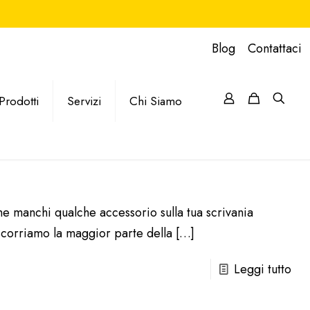
Blog
Contattaci
Prodotti
Servizi
Chi Siamo
e manchi qualche accessorio sulla tua scrivania
rascorriamo la maggior parte della
[…]
Leggi tutto