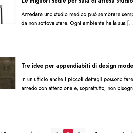
Le migliori sedie per sala di attesa stud
Arredare uno studio medico può sembrare semplice
da non sottovalutare. Ogni ambiente ha la sua
[…
Tre idee per appendiabiti di design mode
In un ufficio anche i piccoli dettagli possono fa
arredo con attenzione e, soprattutto, non bisog