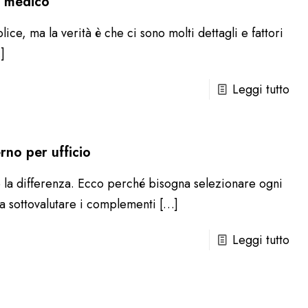
io medico
, ma la verità è che ci sono molti dettagli e fattori
]
Leggi tutto
rno per ufficio
re la differenza. Ecco perché bisogna selezionare ogni
na sottovalutare i complementi
[…]
Leggi tutto