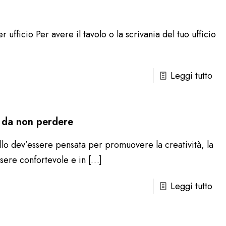
r ufficio Per avere il tavolo o la scrivania del tuo ufficio
Leggi tutto
i da non perdere
ello dev’essere pensata per promuovere la creatività, la
sere confortevole e in
[…]
Leggi tutto