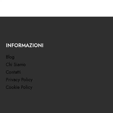
INFORMAZIONI
Blog
Chi Siamo
Contatti
Privacy Policy
Cookie Policy