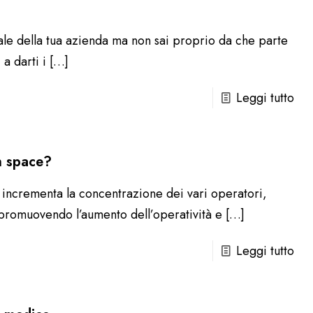
ale della tua azienda ma non sai proprio da che parte
a darti i
[…]
Leggi tutto
en space?
 incrementa la concentrazione dei vari operatori,
 promuovendo l’aumento dell’operatività e
[…]
Leggi tutto