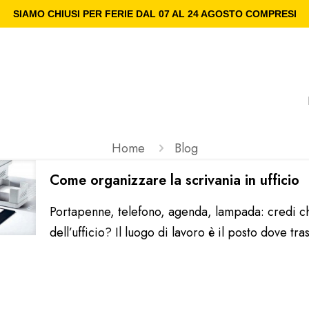
SIAMO CHIUSI PER FERIE DAL 07 AL 24 AGOSTO COMPRESI
Home
Blog
Come organizzare la scrivania in ufficio
Portapenne, telefono, agenda, lampada: credi ch
dell’ufficio? Il luogo di lavoro è il posto dove t