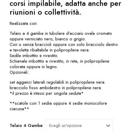
corsi impilabile, adatta anche per
riunioni o collettività.
Realizzata con:
Telaio a 4 gambe in tubolare d’acciaio ovale cromato
oppure verniciato nero, bianco o grigio.
Con o senza braccioli oppure con solo bracciolo destro
e tavoletta ribaltabile in polipropilene nera.
Sedile imbottito e rivestito.
Schienale imbottito e rivestito, in rete, in polipropilene
colorata oppure in legno.
Opzionali:
set agganci laterali regolabili in polipropilene nera.
bracciolo fisso ambidestro in polipropilene nera.
*il prezzo è inteso per singola seduta*
**scatole con 1 sedia oppure 4 sedie monocolore
ciacuna**
Telaio 4 Gambe