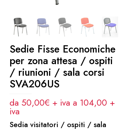
Sedie Fisse Economiche
per zona attesa / ospiti
/ riunioni / sala corsi
SVA206US
da 50,00€ + iva a 104,00
+
iva
Sedia visitatori / ospiti / sala