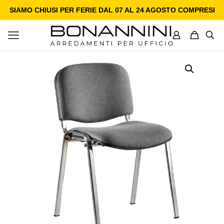
SIAMO CHIUSI PER FERIE DAL 07 AL 24 AGOSTO COMPRESI