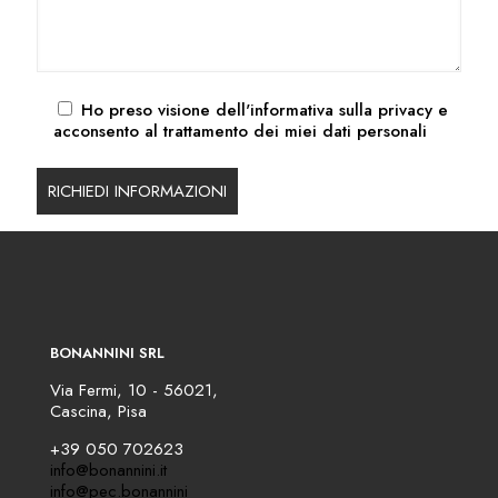
Ho preso visione dell'
informativa sulla privacy
e
acconsento al trattamento dei miei dati personali
BONANNINI SRL
Via Fermi, 10 - 56021,
Cascina, Pisa
+39 050 702623
info@bonannini.it
info@pec.bonannini