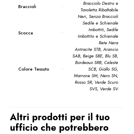
Bracciolo Destro e
Braccioli
Tavoletta Ribaltabile
Neri
,
Senza Braccioli
Sedile e Schienale
Imbottiti, Sedile
Scocca
Imbottito e Schienale
Rete Nera
Antracite STB
,
Arancio
SAB
,
Beige SBE
,
Blu SB
,
Bordeaux SRB
,
Celeste
Colore Tessuto
SCB
,
Giallo SG
,
Marrone SM
,
Nero SN
,
Rosso SR
,
Verde Scuro
SVS
,
Verde SV
Altri prodotti per il tuo
ufficio che potrebbero