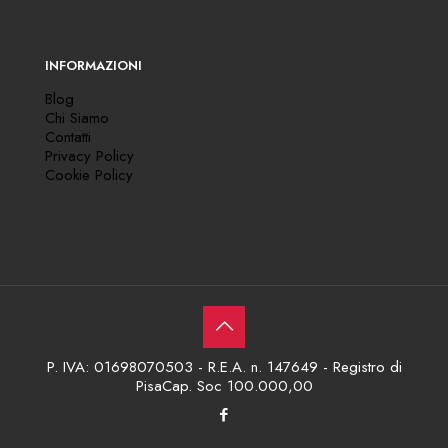
INFORMAZIONI
Blog
Chi Siamo
Contatti
Privacy Policy
Cookie Policy
P. IVA: 01698070503 - R.E.A. n. 147649 - Registro di
PisaCap. Soc 100.000,00