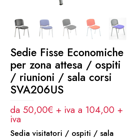
Sedie Fisse Economiche
per zona attesa / ospiti
/ riunioni / sala corsi
SVA206US
da 50,00€ + iva a 104,00
+
iva
Sedia visitatori / ospiti / sala