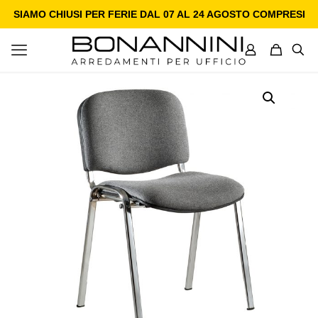
SIAMO CHIUSI PER FERIE DAL 07 AL 24 AGOSTO COMPRESI