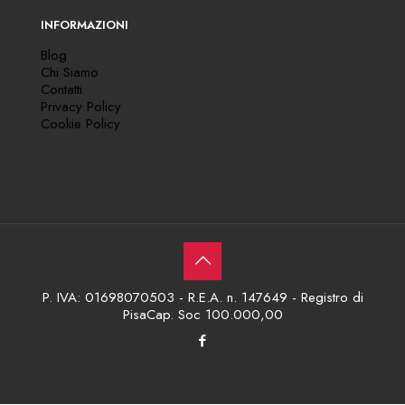
INFORMAZIONI
Blog
Chi Siamo
Contatti
Privacy Policy
Cookie Policy
P. IVA: 01698070503 - R.E.A. n. 147649 - Registro di
PisaCap. Soc 100.000,00