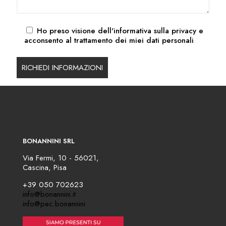
Ho preso visione dell'
informativa sulla privacy
e
acconsento al trattamento dei miei dati personali
BONANNINI SRL
Via Fermi, 10 - 56021,
Cascina, Pisa
+39 050 702623
info@bonannini.it
info@pec.bonannini