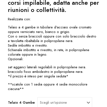
corsi impilabile, adatta anche per
riunioni o collettività.
Realizzata con:
Telaio a 4 gambe in tubolare d’acciaio ovale cromato
oppure verniciato nero, bianco o grigio.
Con o senza braccioli oppure con solo bracciolo destro
e tavoletta ribaltabile in polipropilene nera.
Sedile imbottito e rivestito.
Schienale imbottito e rivestito, in rete, in polipropilene
colorata oppure in legno.
Opzionali:
set agganci laterali regolabili in polipropilene nera.
bracciolo fisso ambidestro in polipropilene nera.
*il prezzo è inteso per singola seduta*
**scatole con 1 sedia oppure 4 sedie monocolore
ciacuna**
Telaio 4 Gambe