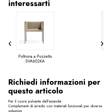
interessarti
‹
›
Poltrona a Pozzetto
Diva
SVA602KA
Richiedi informazioni per
questo articolo
Per il cuore pulsante dell’azienda
Complementi di arredo con materiali funzionali per diverse
soluzioni