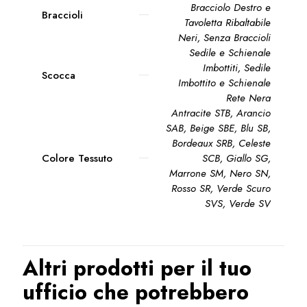
Bracciolo Destro e
Braccioli
Tavoletta Ribaltabile
Neri
,
Senza Braccioli
Sedile e Schienale
Imbottiti, Sedile
Scocca
Imbottito e Schienale
Rete Nera
Antracite STB
,
Arancio
SAB
,
Beige SBE
,
Blu SB
,
Bordeaux SRB
,
Celeste
Colore Tessuto
SCB
,
Giallo SG
,
Marrone SM
,
Nero SN
,
Rosso SR
,
Verde Scuro
SVS
,
Verde SV
Altri prodotti per il tuo
ufficio che potrebbero